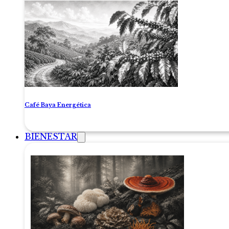
Café Baya Energética
BIENESTAR