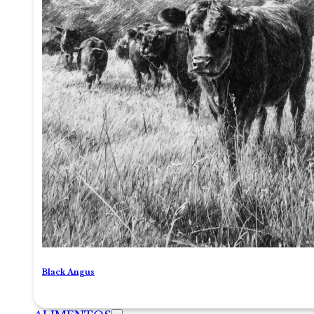
Black Angus