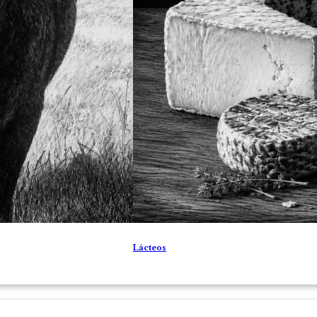
Lácteos