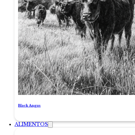
Black Angus
ALIMENTOS