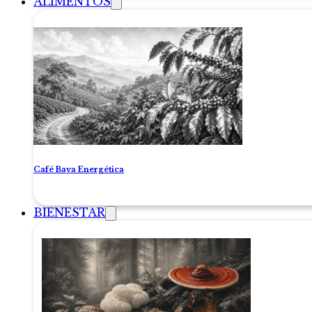
ALIMENTOS
Café Baya Energética
BIENESTAR