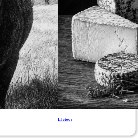
Lácteos