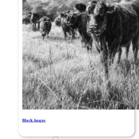
Black Angus