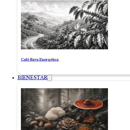
Café Baya Energética
BIENESTAR