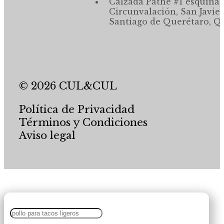
Calzada Pathé #1 esquina,
Circunvalación, San Javier
Santiago de Querétaro, Qr
© 2026 CUL&CUL
Política de Privacidad
Términos y Condiciones
Aviso legal