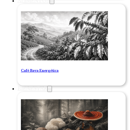
ALIMENTOS
Café Baya Energética
BIENESTAR