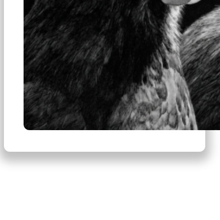
×
Productos