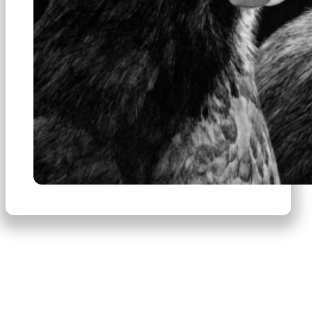
×
Productos