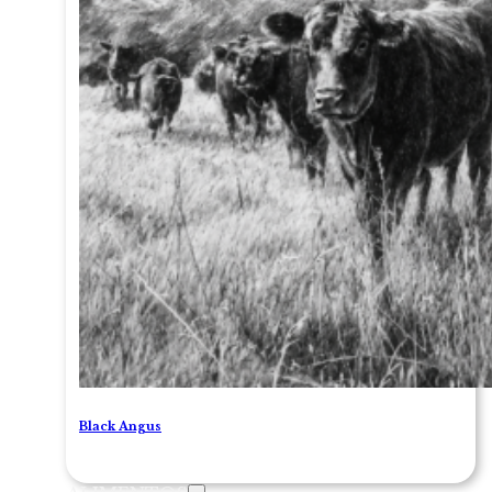
Black Angus