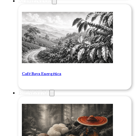
ALIMENTOS
Café Baya Energética
BIENESTAR