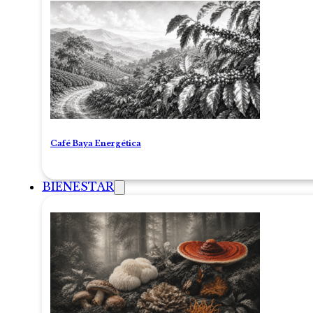
Café Baya Energética
BIENESTAR