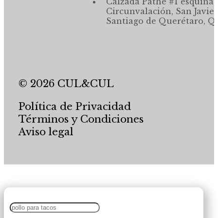
Calzada Pathé #1 esquina,
Circunvalación, San Javier
Santiago de Querétaro, Qr
© 2026 CUL&CUL
Política de Privacidad
Términos y Condiciones
Aviso legal