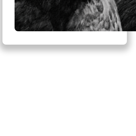
×
Productos
Escribe para buscar productos.