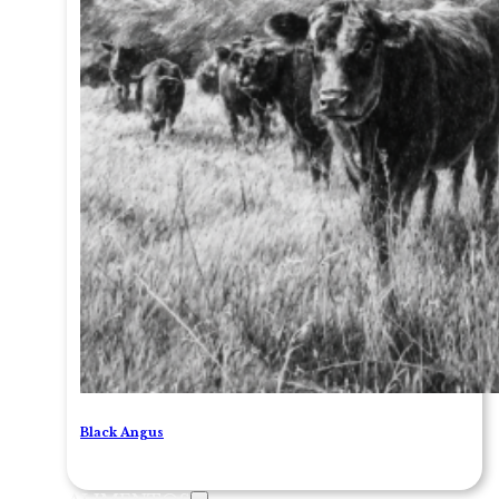
Black Angus