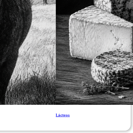
Lácteos