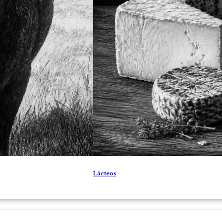
Lácteos