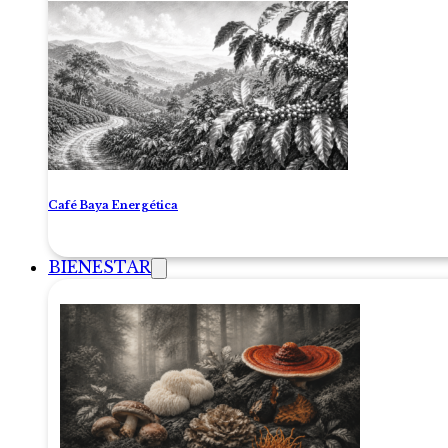
Café Baya Energética
BIENESTAR