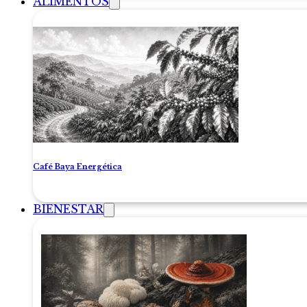
ALIMENTOS
Café Baya Energética
BIENESTAR