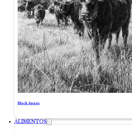
Black Angus
ALIMENTOS