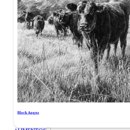
Black Angus