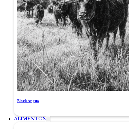
Black Angus
ALIMENTOS