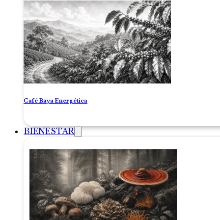
Café Baya Energética
BIENESTAR