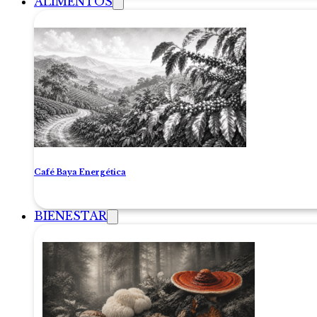
ALIMENTOS
Café Baya Energética
BIENESTAR