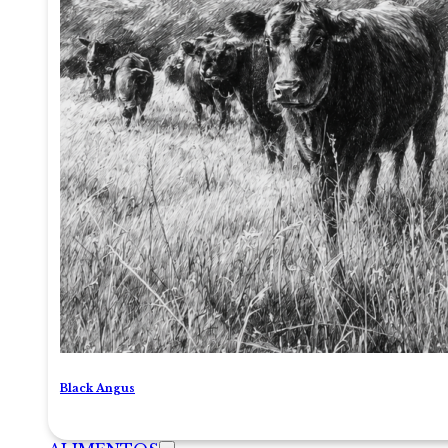
Black Angus