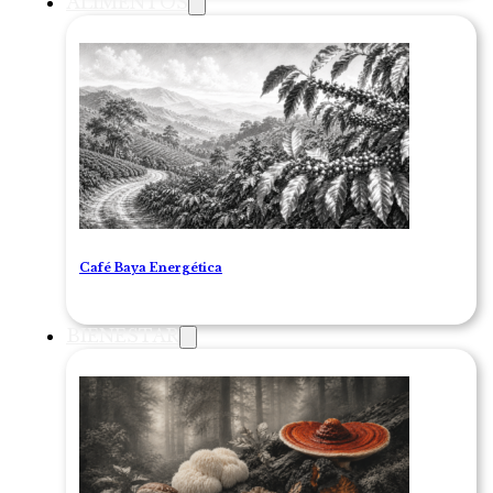
ALIMENTOS
Café Baya Energética
BIENESTAR