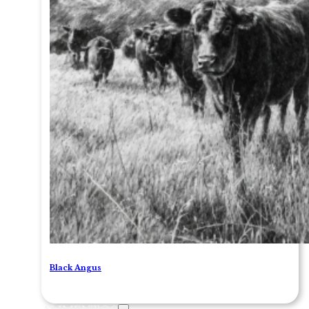
Black Angus