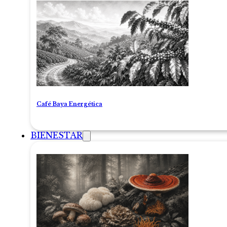
Café Baya Energética
BIENESTAR