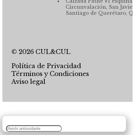
Calzada Pathé #1 esquina,
Circunvalación, San Javier
Santiago de Querétaro, Qr
© 2026 CUL&CUL
Política de Privacidad
Términos y Condiciones
Aviso legal