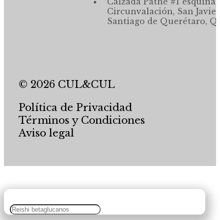
Calzada Pathé #1 esquina,
Circunvalación, San Javier
Santiago de Querétaro, Qr
© 2026 CUL&CUL
Política de Privacidad
Términos y Condiciones
Aviso legal