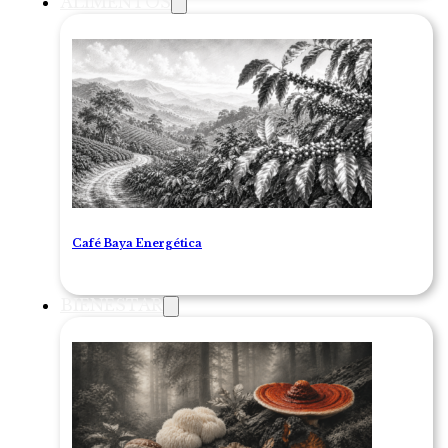
ALIMENTOS
Café Baya Energética
BIENESTAR