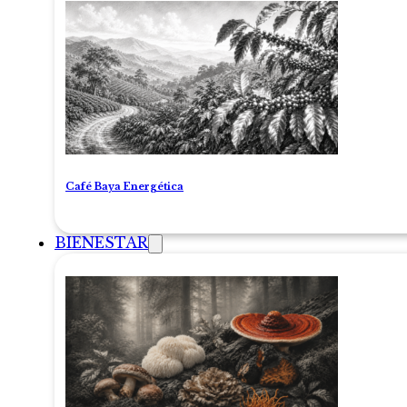
Café Baya Energética
BIENESTAR