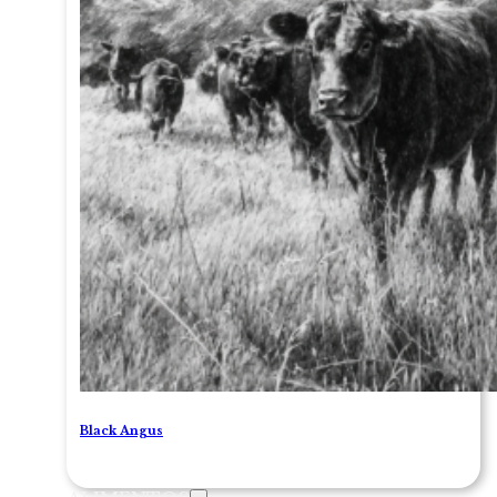
Black Angus