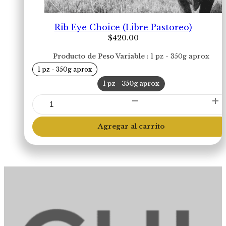
Rib Eye Choice (Libre Pastoreo)
$
420.00
Producto de Peso Variable
1 pz - 350g aprox
1 pz - 350g aprox
1 pz - 350g aprox
Rib
Eye
Choice
Agregar al carrito
(Libre
Pastoreo)
cantidad