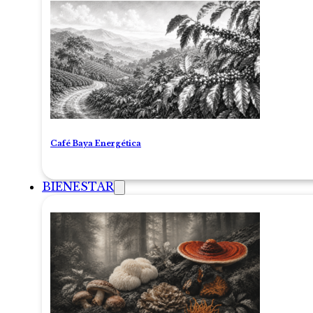
Café Baya Energética
BIENESTAR