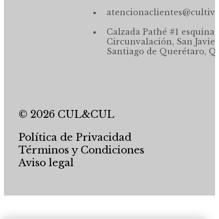
atencionaclientes@cultiv
Calzada Pathé #1 esquina,
Circunvalación, San Javier
Santiago de Querétaro, Qr
© 2026 CUL&CUL
Política de Privacidad
Términos y Condiciones
Aviso legal