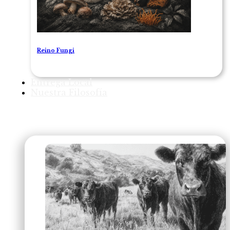
Reino Fungi
Entrega Local
Nuestra Filosofía