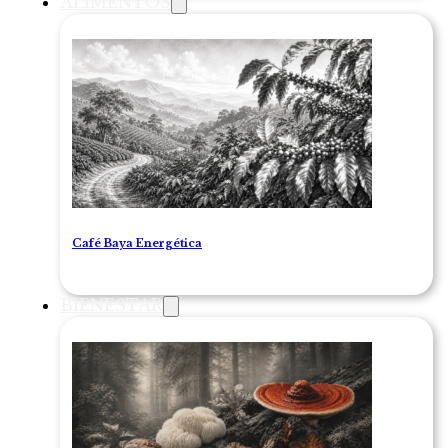
ALIMENTOS
Café Baya Energética
BIENESTAR