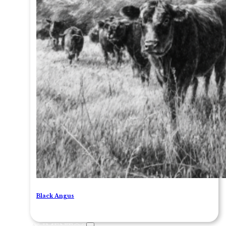
Black Angus