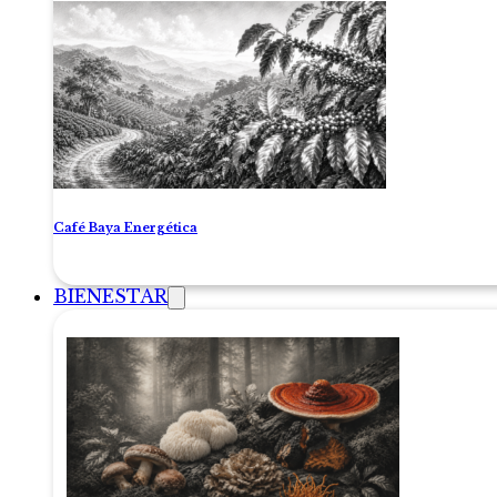
Café Baya Energética
BIENESTAR