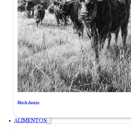
Black Angus
ALIMENTOS