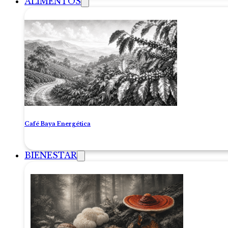
ALIMENTOS
Café Baya Energética
BIENESTAR