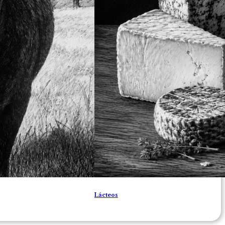
Lácteos