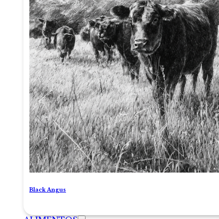
Black Angus