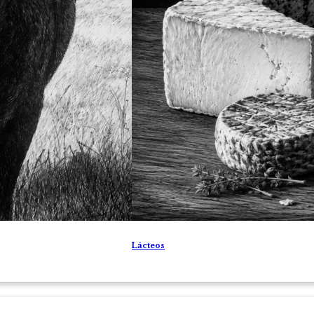
Lácteos