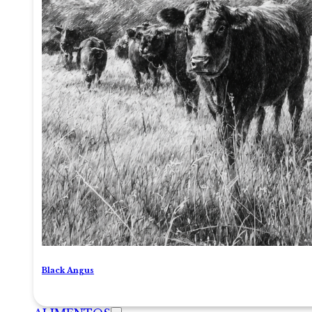
Black Angus