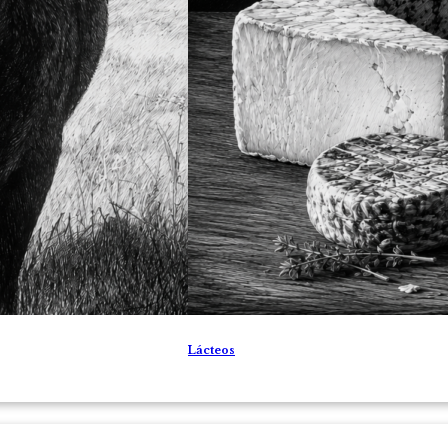
Lácteos