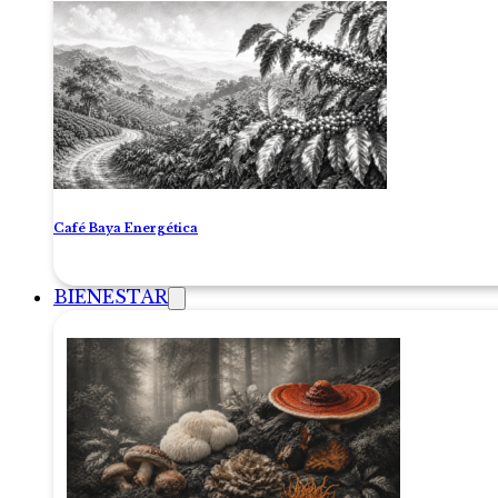
Café Baya Energética
BIENESTAR