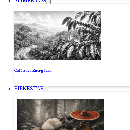
ALIMENTOS
Café Baya Energética
BIENESTAR