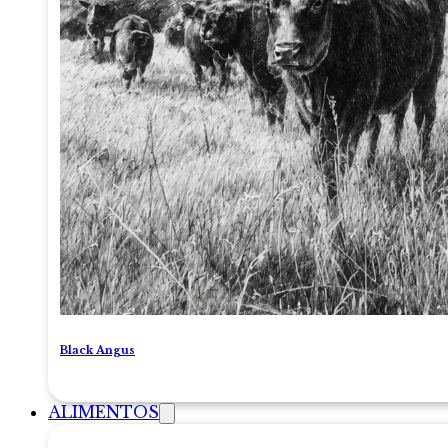
Black Angus
ALIMENTOS