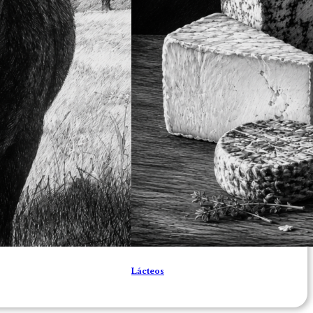
Lácteos