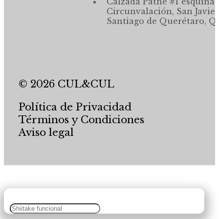
Calzada Pathé #1 esquina,
Circunvalación, San Javier
Santiago de Querétaro, Qr
© 2026 CUL&CUL
Política de Privacidad
Términos y Condiciones
Aviso legal