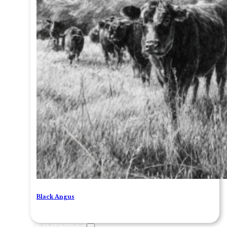
Black Angus