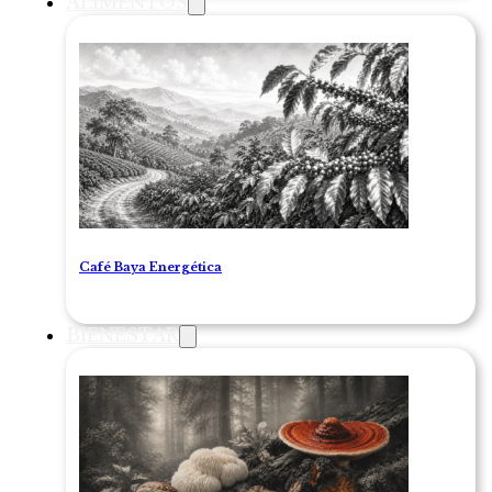
ALIMENTOS
Café Baya Energética
BIENESTAR