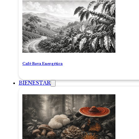
Café Baya Energética
BIENESTAR