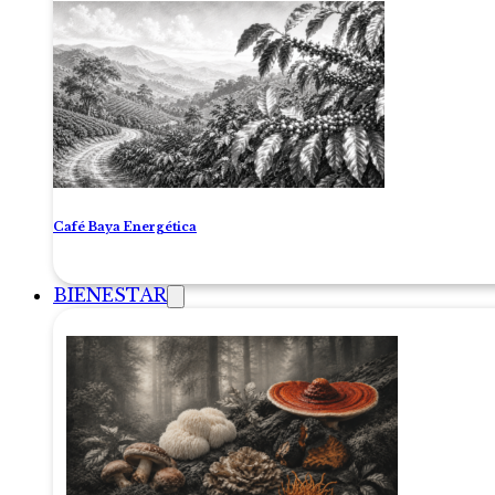
Café Baya Energética
BIENESTAR