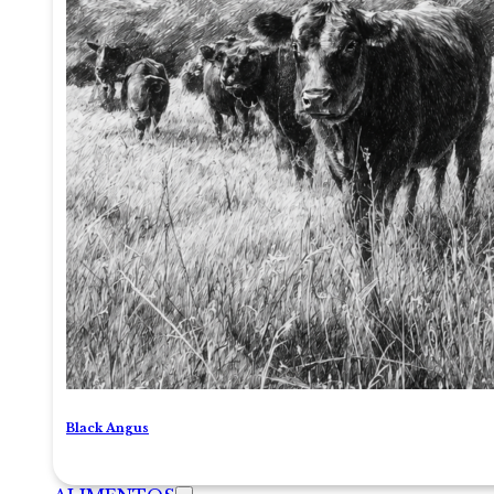
Black Angus