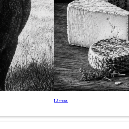
Lácteos