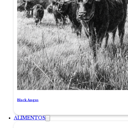
Black Angus
ALIMENTOS