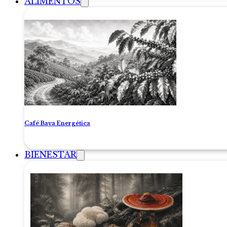
ALIMENTOS
Café Baya Energética
BIENESTAR