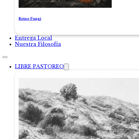
Reino Fungi
Entrega Local
Nuestra Filosofía
LIBRE PASTOREO