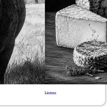
Lácteos