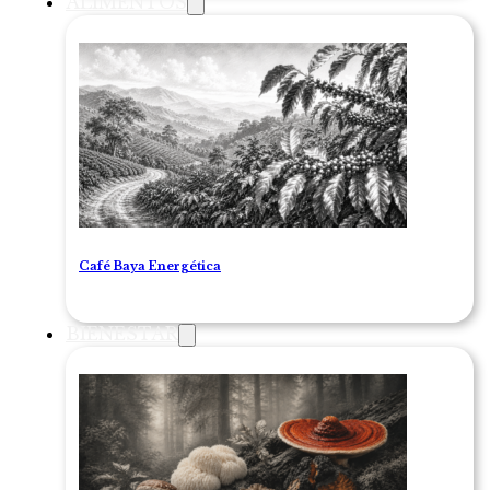
ALIMENTOS
Café Baya Energética
BIENESTAR