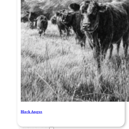
Black Angus