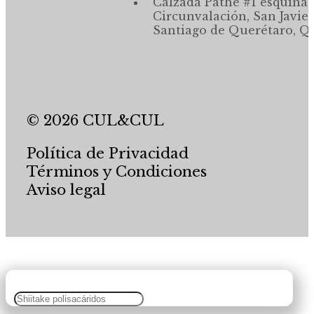
Calzada Pathé #1 esquina,
Circunvalación, San Javier
Santiago de Querétaro, Qr
© 2026 CUL&CUL
Política de Privacidad
Términos y Condiciones
Aviso legal