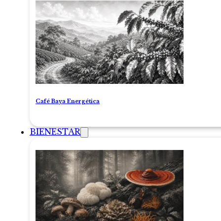
Café Baya Energética
BIENESTAR