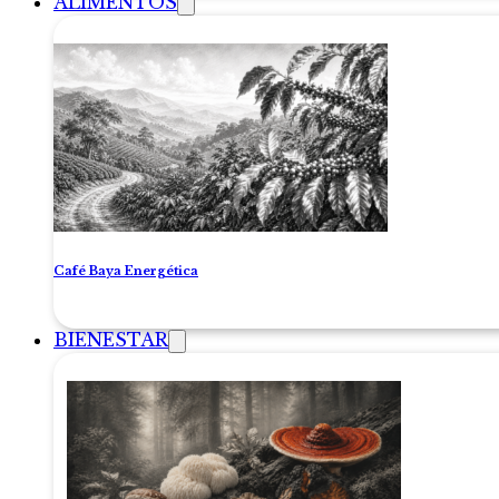
ALIMENTOS
Café Baya Energética
BIENESTAR