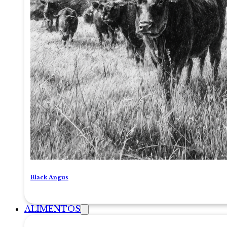
Black Angus
ALIMENTOS