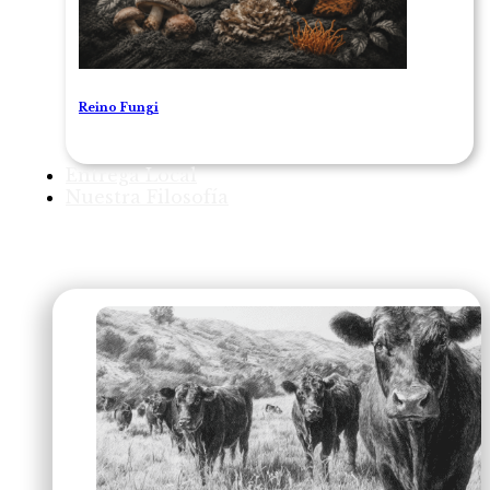
Reino Fungi
Entrega Local
Nuestra Filosofía