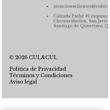
atencionaclientes@cultiv
Calzada Pathé #1 esquina,
Circunvalación, San Javier
Santiago de Querétaro, Qr
© 2026 CUL&CUL
Política de Privacidad
Términos y Condiciones
Aviso legal