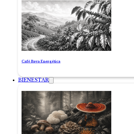
Café Baya Energética
BIENESTAR