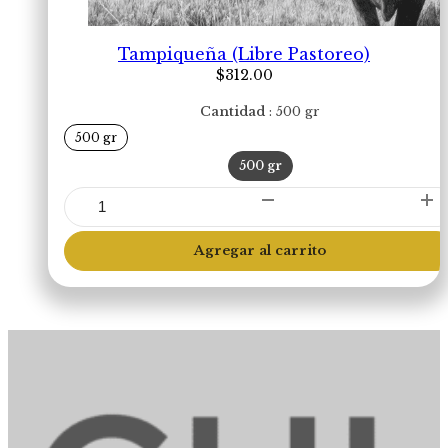
Tampiqueña (Libre Pastoreo)
$
312.00
Cantidad
500 gr
500 gr
500 gr
Tampiqueña
(Libre
Pastoreo)
Agregar al carrito
cantidad