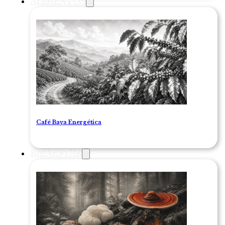
ALIMENTOS
Café Baya Energética
BIENESTAR