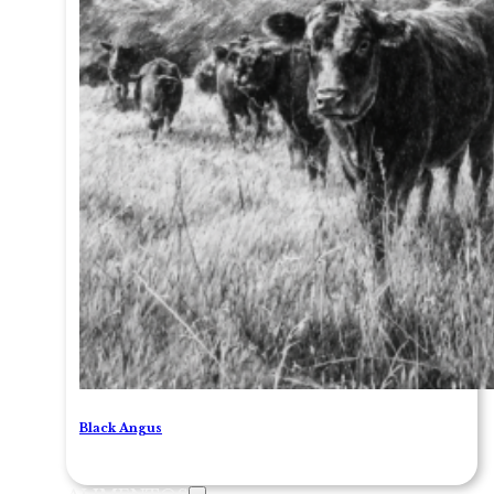
Black Angus