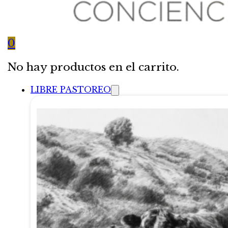
0
No hay productos en el carrito.
LIBRE PASTOREO