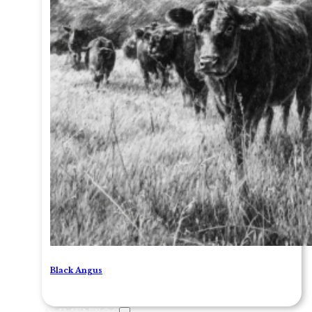
Black Angus