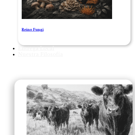
Reino Fungi
Entrega Local
Nuestra Filosofía