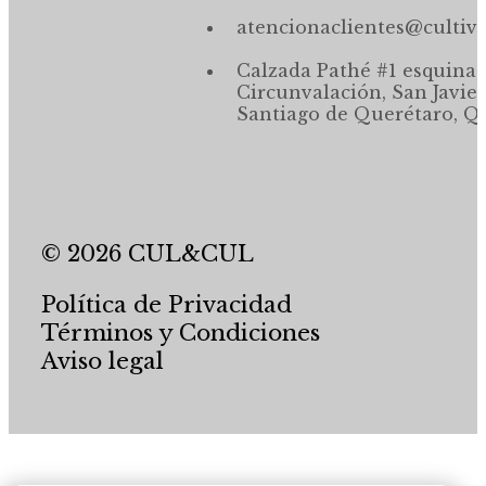
atencionaclientes@cultiv
Calzada Pathé #1 esquina,
Circunvalación, San Javier
Santiago de Querétaro, Qr
© 2026 CUL&CUL
Política de Privacidad
Términos y Condiciones
Aviso legal