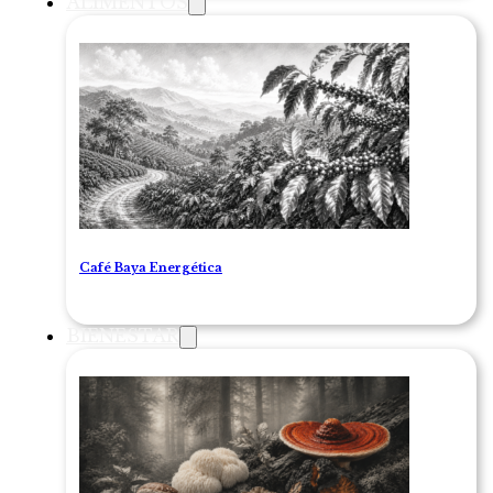
ALIMENTOS
Café Baya Energética
BIENESTAR