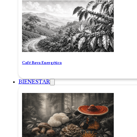
Café Baya Energética
BIENESTAR