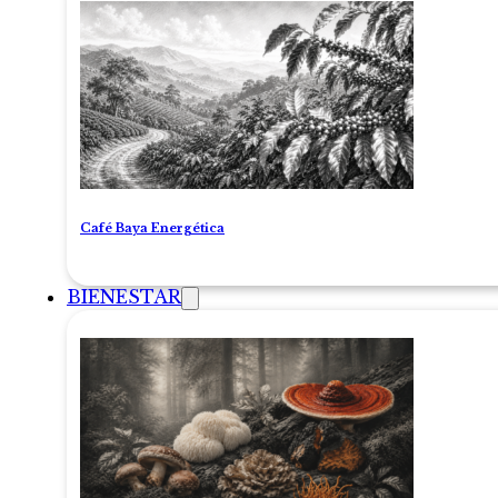
Café Baya Energética
BIENESTAR