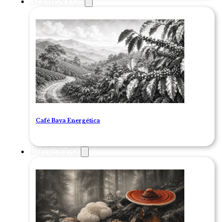
ALIMENTOS
Café Baya Energética
BIENESTAR