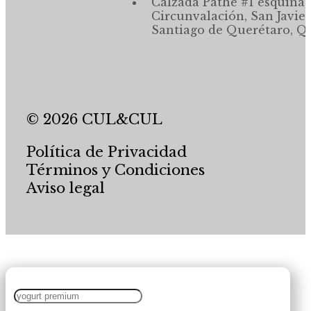
Calzada Pathé #1 esquina,
Circunvalación, San Javier
Santiago de Querétaro, Qr
© 2026 CUL&CUL
Política de Privacidad
Términos y Condiciones
Aviso legal