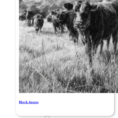
Black Angus