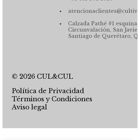
atencionaclientes@cultiv
Calzada Pathé #1 esquina,
Circunvalación, San Javier
Santiago de Querétaro, Qr
© 2026 CUL&CUL
Política de Privacidad
Términos y Condiciones
Aviso legal