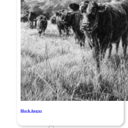
Black Angus