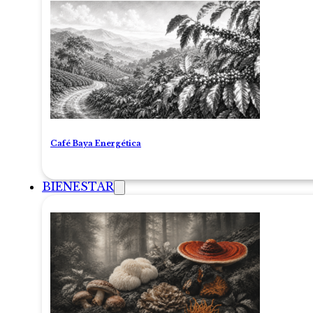
Café Baya Energética
BIENESTAR