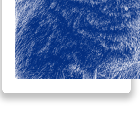
×
Productos