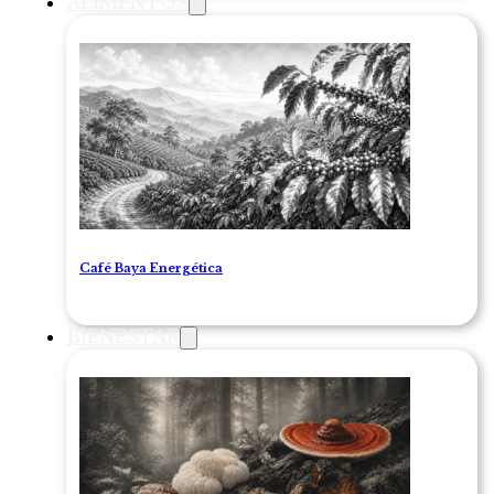
ALIMENTOS
Café Baya Energética
BIENESTAR