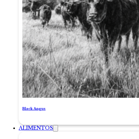
Black Angus
ALIMENTOS