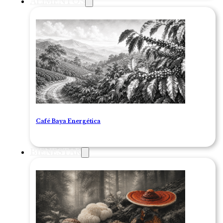
ALIMENTOS
Café Baya Energética
BIENESTAR