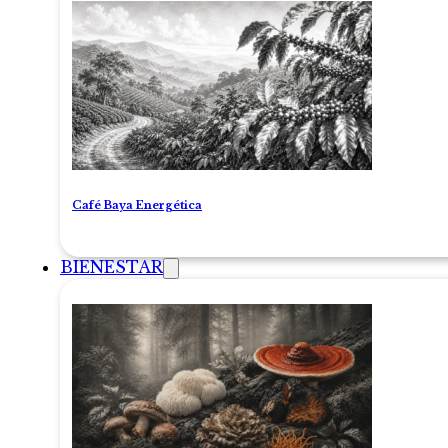
Café Baya Energética
BIENESTAR