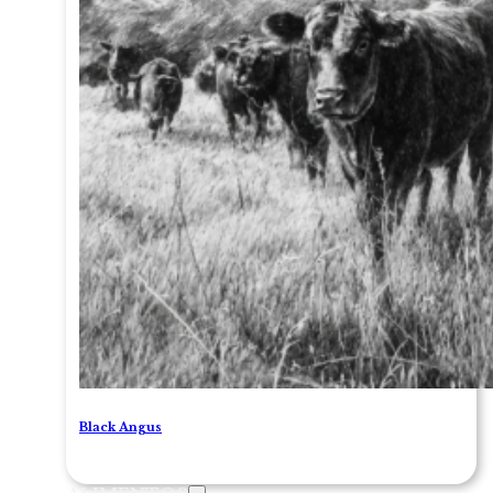
Black Angus