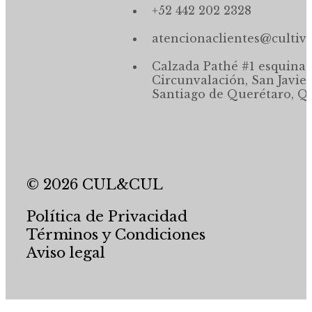
+52 442 202 2328
atencionaclientes@cultiv
Calzada Pathé #1 esquina,
Circunvalación, San Javier
Santiago de Querétaro, Qr
© 2026 CUL&CUL
Política de Privacidad
Términos y Condiciones
Aviso legal