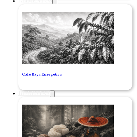
ALIMENTOS
Café Baya Energética
BIENESTAR