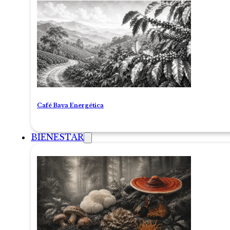
Café Baya Energética
BIENESTAR