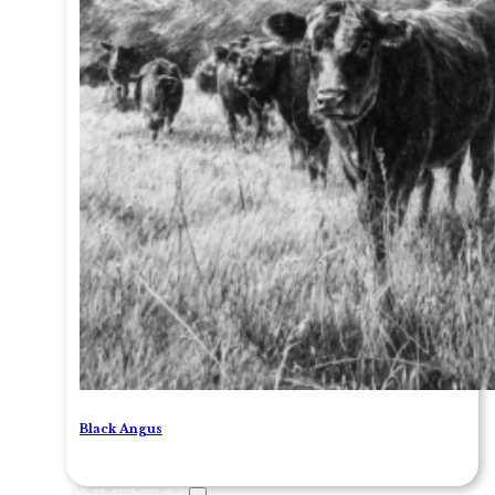
Black Angus