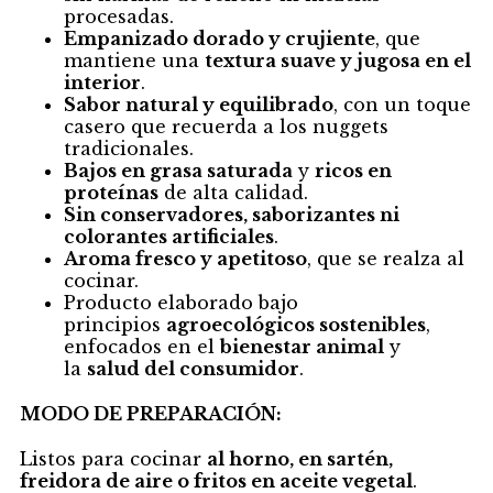
procesadas.
Empanizado dorado y crujiente
, que
mantiene una
textura suave y jugosa en el
interior
.
Sabor natural y equilibrado
, con un toque
casero que recuerda a los nuggets
tradicionales.
Bajos en grasa saturada
y
ricos en
proteínas
de alta calidad.
Sin conservadores, saborizantes ni
colorantes artificiales
.
Aroma fresco y apetitoso
, que se realza al
cocinar.
Producto elaborado bajo
principios
agroecológicos sostenibles
,
enfocados en el
bienestar animal
y
la
salud del consumidor
.
MODO DE PREPARACIÓN:
Listos para cocinar
al horno, en sartén,
freidora de aire o fritos en aceite vegetal
.