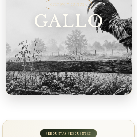
CULTIVO Y CULTURA
GALLO
PREGUNTAS FRECUENTES