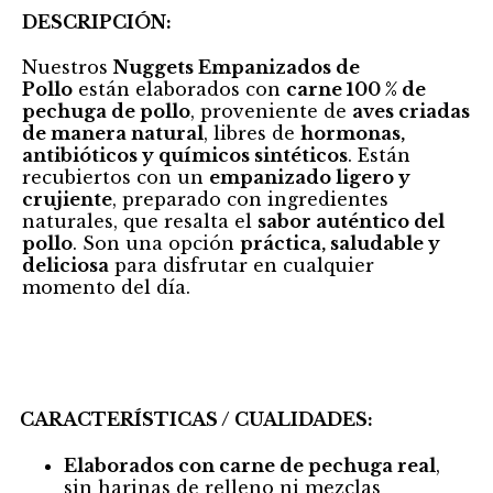
DESCRIPCIÓN:
Nuestros
Nuggets Empanizados de
Pollo
están elaborados con
carne 100 % de
pechuga de pollo
, proveniente de
aves criadas
de manera natural
, libres de
hormonas,
antibióticos y químicos sintéticos
. Están
recubiertos con un
empanizado ligero y
crujiente
, preparado con ingredientes
naturales, que resalta el
sabor auténtico del
pollo
. Son una opción
práctica, saludable y
deliciosa
para disfrutar en cualquier
momento del día.
CARACTERÍSTICAS / CUALIDADES:
Elaborados con carne de pechuga real
,
sin harinas de relleno ni mezclas