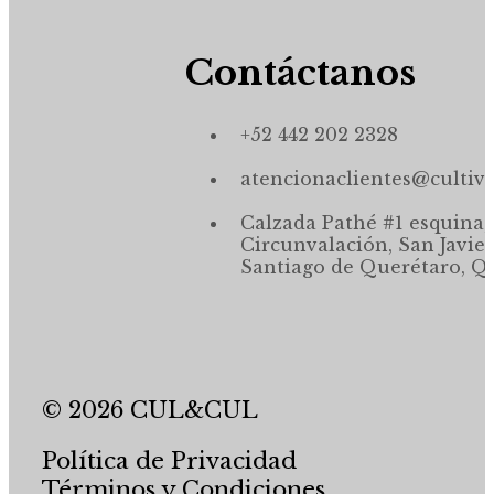
Contáctanos
+52 442 202 2328
atencionaclientes@cultiv
Calzada Pathé #1 esquina,
Circunvalación, San Javier
Santiago de Querétaro, Qr
© 2026 CUL&CUL
Política de Privacidad
Términos y Condiciones