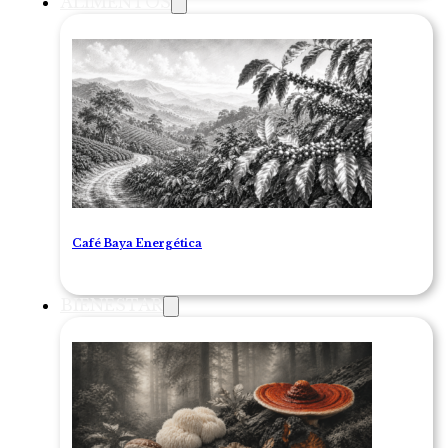
ALIMENTOS
Café Baya Energética
BIENESTAR