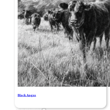
Black Angus