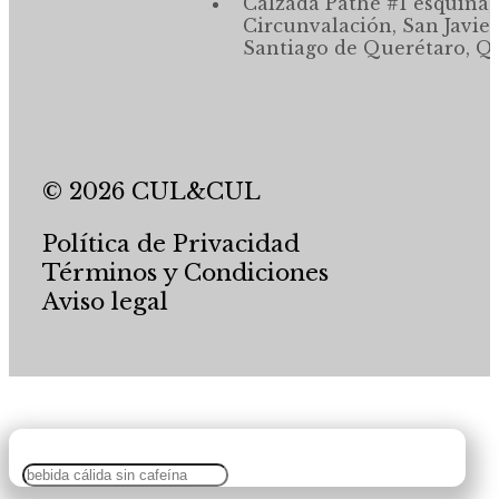
Calzada Pathé #1 esquina,
Circunvalación, San Javier
Santiago de Querétaro, Qr
© 2026 CUL&CUL
Política de Privacidad
Términos y Condiciones
Aviso legal