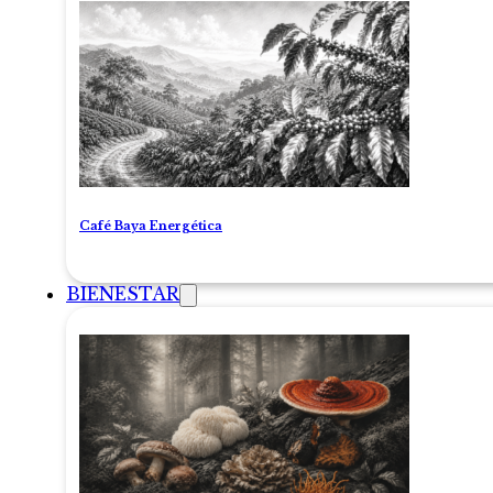
Café Baya Energética
BIENESTAR