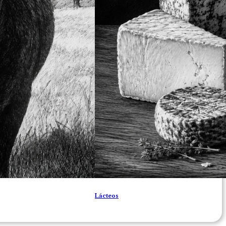
Lácteos