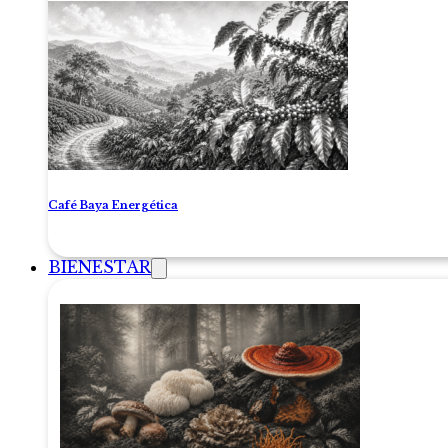
Café Baya Energética
BIENESTAR