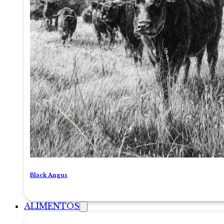
Black Angus
ALIMENTOS