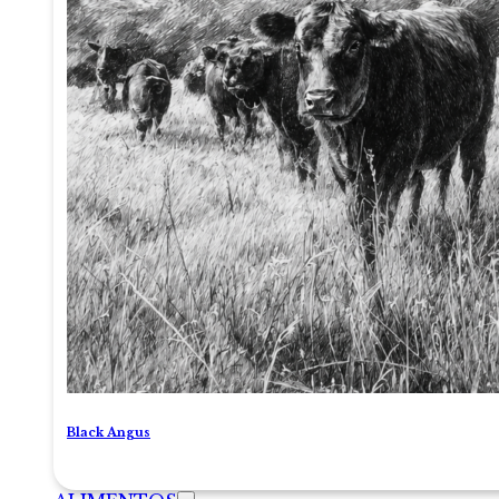
Black Angus