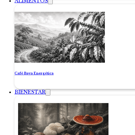
ALIMENTOS
Café Baya Energética
BIENESTAR