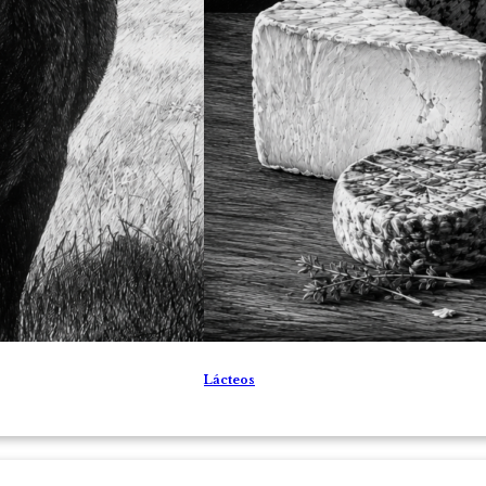
Lácteos