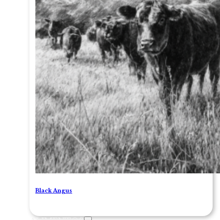
Black Angus