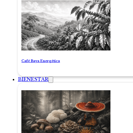
Café Baya Energética
BIENESTAR