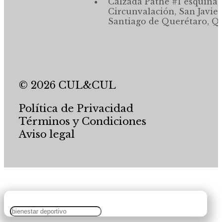
Calzada Pathé #1 esquina,
Circunvalación, San Javier
Santiago de Querétaro, Qr
© 2026 CUL&CUL
Política de Privacidad
Términos y Condiciones
Aviso legal