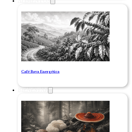
ALIMENTOS
Café Baya Energética
BIENESTAR