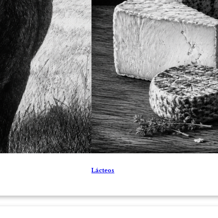
Lácteos