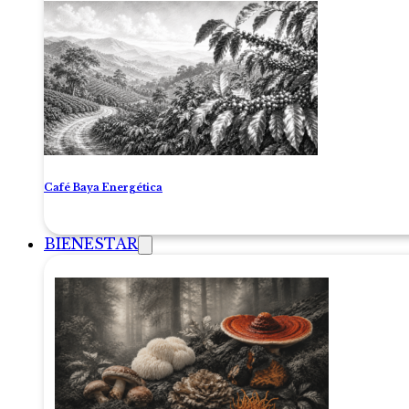
Café Baya Energética
BIENESTAR