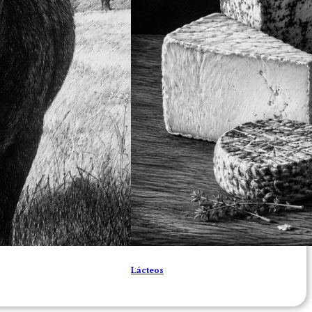
Lácteos