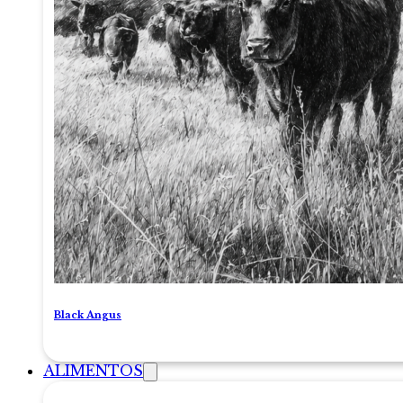
Black Angus
ALIMENTOS