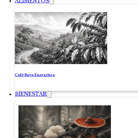
ALIMENTOS
Café Baya Energética
BIENESTAR