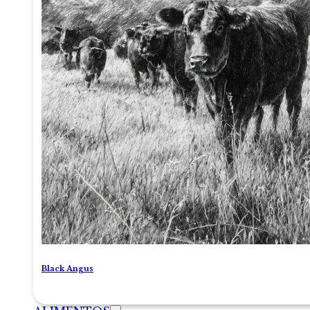
Black Angus