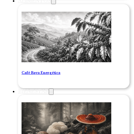
ALIMENTOS
Café Baya Energética
BIENESTAR