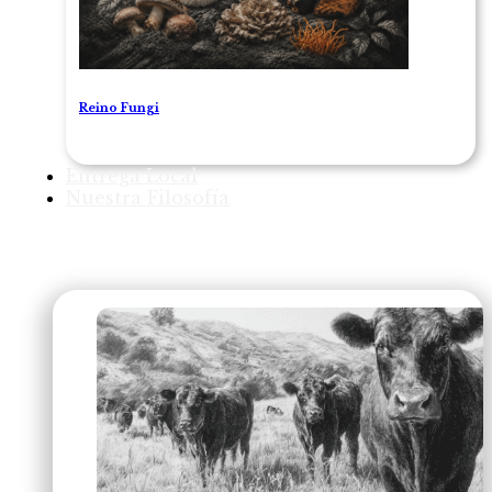
Reino Fungi
Entrega Local
Nuestra Filosofía