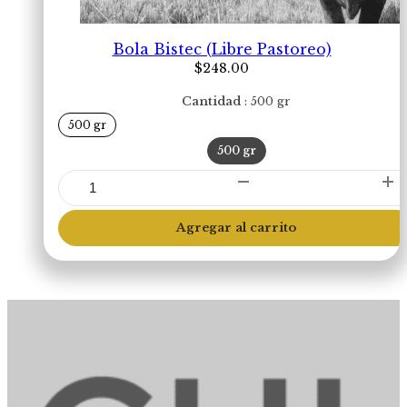
Bola Bistec (Libre Pastoreo)
$
248.00
Cantidad
500 gr
500 gr
500 gr
Bola
Bistec
(Libre
Agregar al carrito
Pastoreo)
cantidad