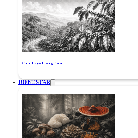
Café Baya Energética
BIENESTAR