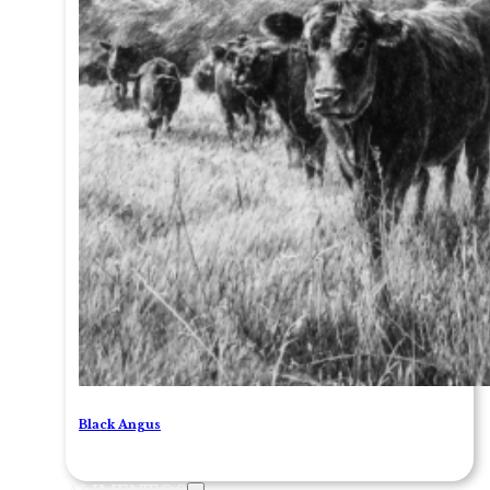
Black Angus