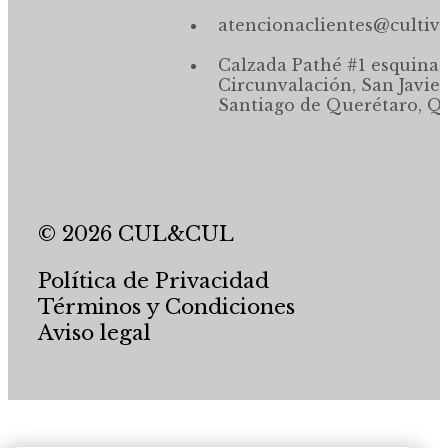
atencionaclientes@cultiv
Calzada Pathé #1 esquina,
Circunvalación, San Javier
Santiago de Querétaro, Qr
© 2026 CUL&CUL
Política de Privacidad
Términos y Condiciones
Aviso legal