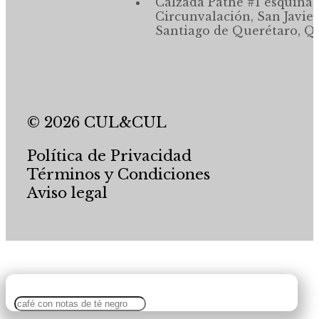
Calzada Pathé #1 esquina,
Circunvalación, San Javier
Santiago de Querétaro, Qr
© 2026 CUL&CUL
Política de Privacidad
Términos y Condiciones
Aviso legal