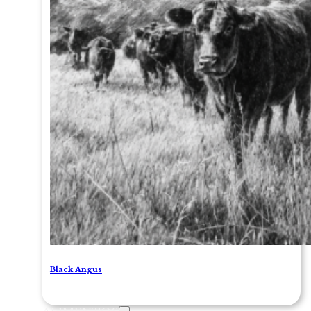
Black Angus