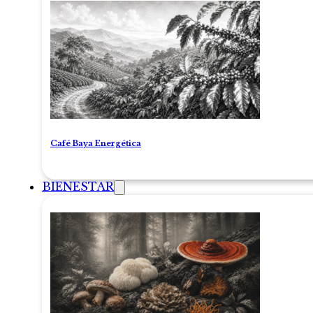
Café Baya Energética
BIENESTAR