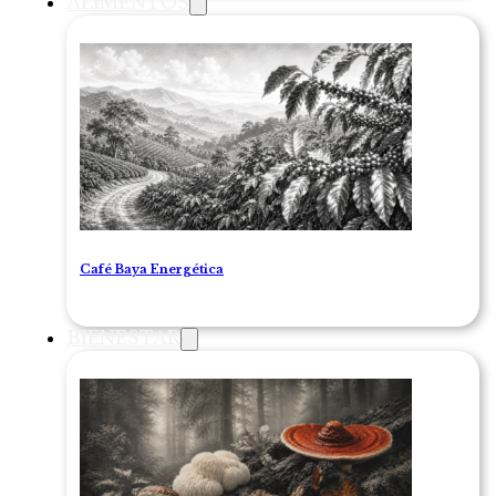
ALIMENTOS
Café Baya Energética
BIENESTAR