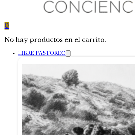
0
No hay productos en el carrito.
LIBRE PASTOREO