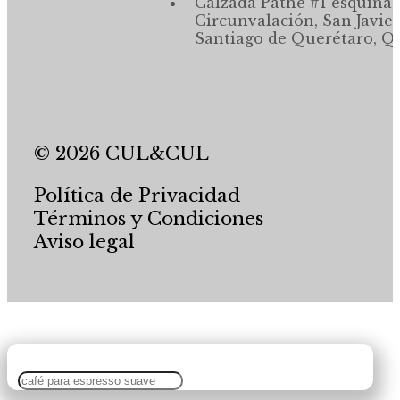
Calzada Pathé #1 esquina,
Circunvalación, San Javier
Santiago de Querétaro, Qr
© 2026 CUL&CUL
Política de Privacidad
Términos y Condiciones
Aviso legal