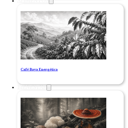
ALIMENTOS
Café Baya Energética
BIENESTAR