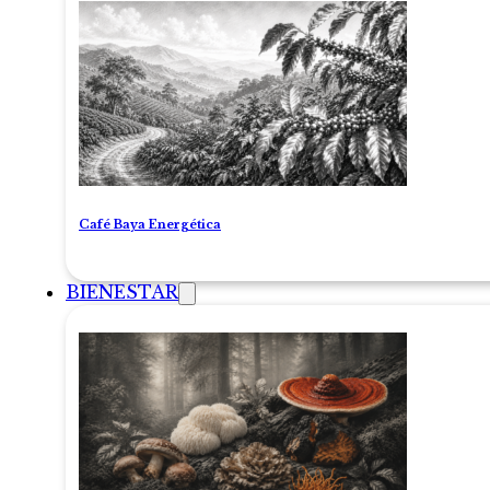
Café Baya Energética
BIENESTAR