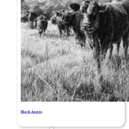
Black Angus