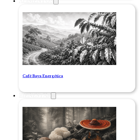
ALIMENTOS
Café Baya Energética
BIENESTAR