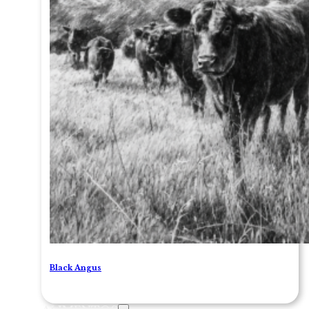
Black Angus