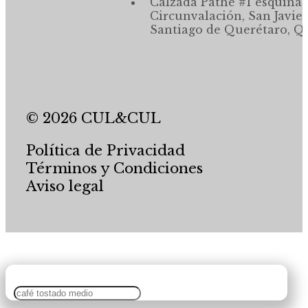
Calzada Pathé #1 esquina,
Circunvalación, San Javier
Santiago de Querétaro, Qr
© 2026 CUL&CUL
Política de Privacidad
Términos y Condiciones
Aviso legal