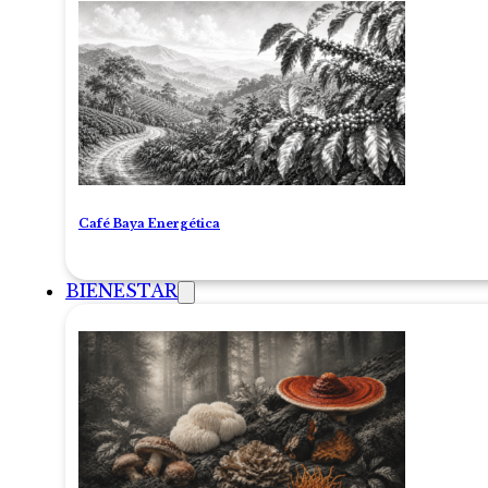
Café Baya Energética
BIENESTAR