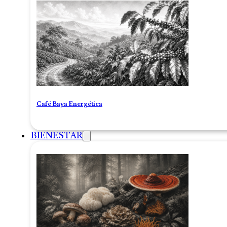
Café Baya Energética
BIENESTAR