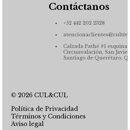
Contáctanos
+52 442 202 2328
atencionaclientes@cultiv
Calzada Pathé #1 esquina,
Circunvalación, San Javier
Santiago de Querétaro, Qr
© 2026 CUL&CUL
Política de Privacidad
Términos y Condiciones
Aviso legal