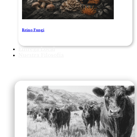
Reino Fungi
Entrega Local
Nuestra Filosofía