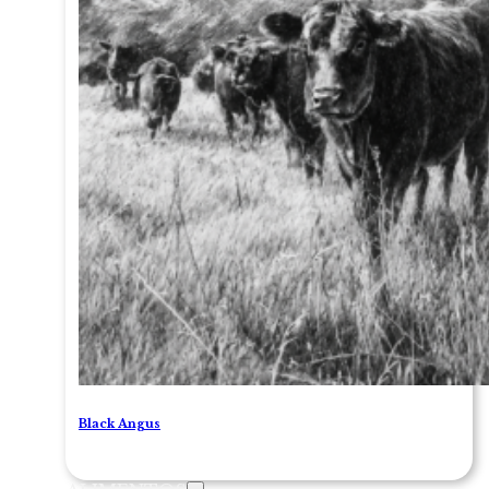
Black Angus