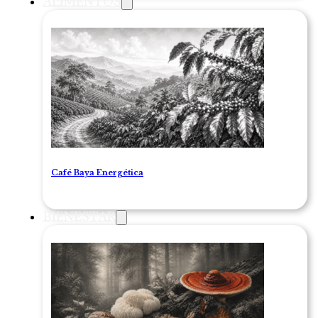
ALIMENTOS
Café Baya Energética
BIENESTAR