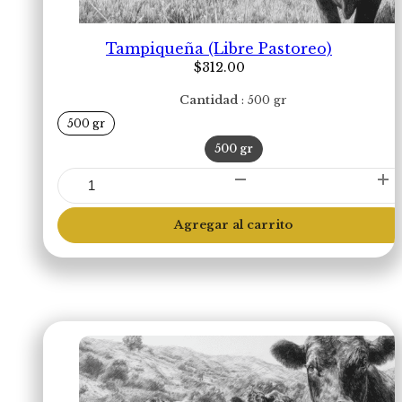
Tampiqueña (Libre Pastoreo)
$
312.00
Cantidad
500 gr
500 gr
500 gr
Tampiqueña
(Libre
Pastoreo)
Agregar al carrito
cantidad