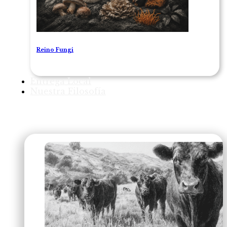
Reino Fungi
Entrega Local
Nuestra Filosofía