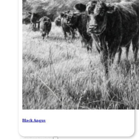
Black Angus