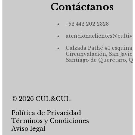
Contáctanos
+52 442 202 2328
atencionaclientes@cultiv
Calzada Pathé #1 esquina,
Circunvalación, San Javier
Santiago de Querétaro, Qr
© 2026 CUL&CUL
Política de Privacidad
Términos y Condiciones
Aviso legal