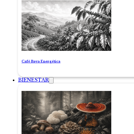
Café Baya Energética
BIENESTAR