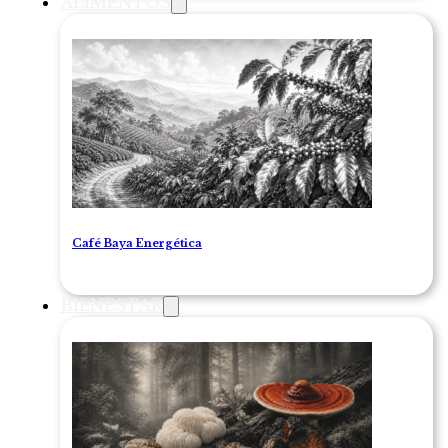
ALIMENTOS
Café Baya Energética
BIENESTAR