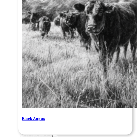
Black Angus