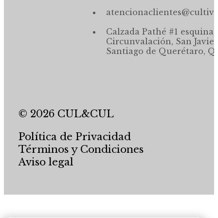
atencionaclientes@cultiv
Calzada Pathé #1 esquina,
Circunvalación, San Javier
Santiago de Querétaro, Qr
© 2026 CUL&CUL
Política de Privacidad
Términos y Condiciones
Aviso legal