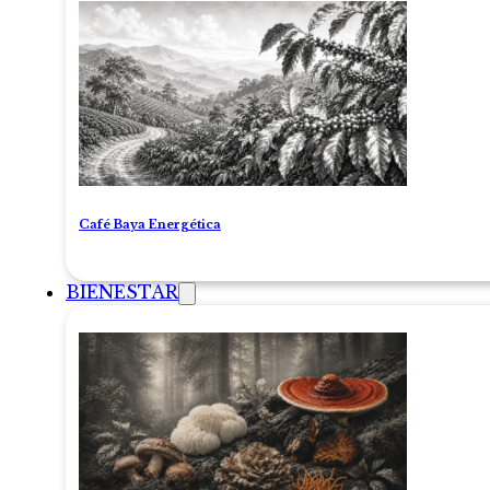
Café Baya Energética
BIENESTAR