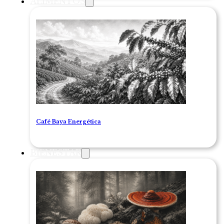
ALIMENTOS
Café Baya Energética
BIENESTAR