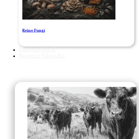
Reino Fungi
Entrega Local
Nuestra Filosofía