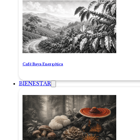
Café Baya Energética
BIENESTAR