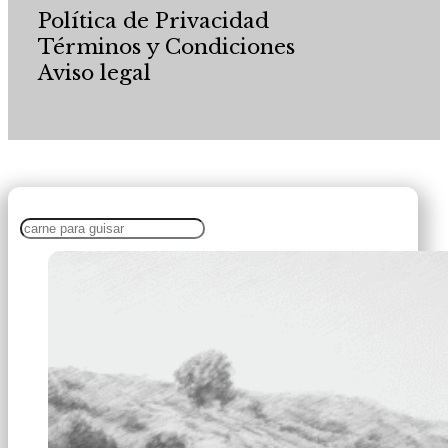
Política de Privacidad
Términos y Condiciones
Aviso legal