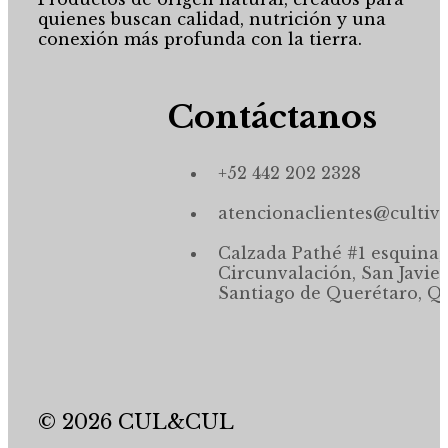
quienes buscan calidad, nutrición y una
conexión más profunda con la tierra.
Contáctanos
+52 442 202 2328
atencionaclientes@cultiv
Calzada Pathé #1 esquina,
Circunvalación, San Javier
Santiago de Querétaro, Qr
© 2026 CUL&CUL