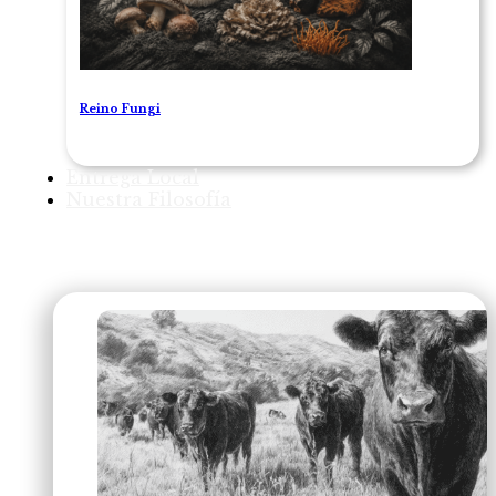
Reino Fungi
Entrega Local
Nuestra Filosofía