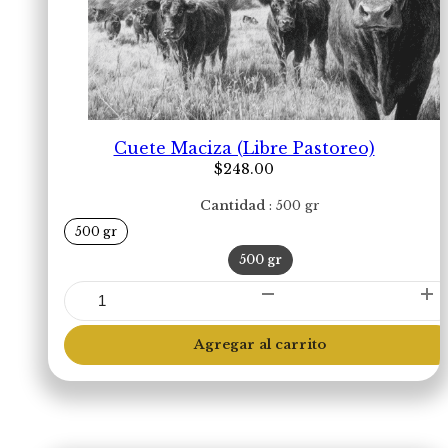
Cuete Maciza (Libre Pastoreo)
$
248.00
Cantidad
500 gr
500 gr
500 gr
Cuete
Maciza
(Libre
Agregar al carrito
Pastoreo)
cantidad