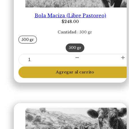
Bola Maciza (Libre Pastoreo)
$
248.00
Cantidad
500 gr
500 gr
500 gr
Bola
Maciza
(Libre
Agregar al carrito
Pastoreo)
cantidad