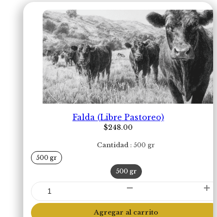
Falda (Libre Pastoreo)
$
248.00
Cantidad
500 gr
500 gr
500 gr
Falda
(Libre
Pastoreo)
Agregar al carrito
cantidad