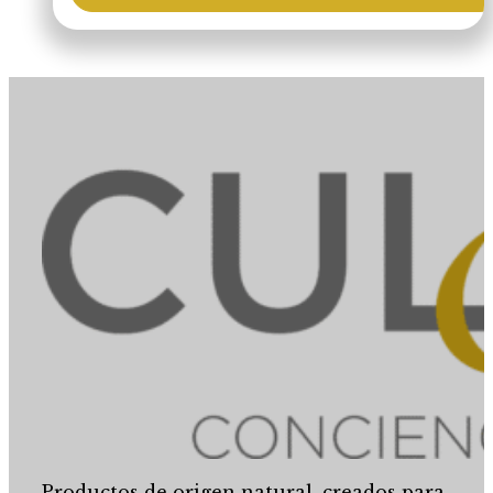
Productos de origen natural, creados para