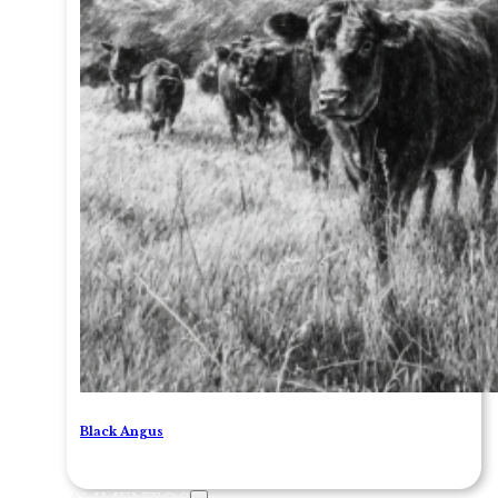
Black Angus