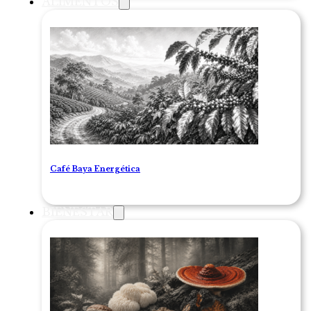
ALIMENTOS
Café Baya Energética
BIENESTAR