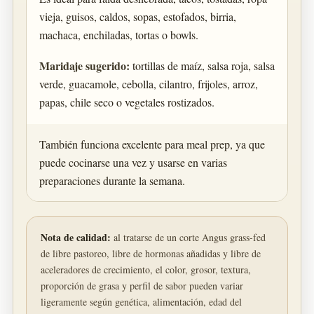
vieja, guisos, caldos, sopas, estofados, birria,
machaca, enchiladas, tortas o bowls.
Maridaje sugerido:
tortillas de maíz, salsa roja, salsa
verde, guacamole, cebolla, cilantro, frijoles, arroz,
papas, chile seco o vegetales rostizados.
También funciona excelente para meal prep, ya que
puede cocinarse una vez y usarse en varias
preparaciones durante la semana.
Nota de calidad:
al tratarse de un corte Angus grass-fed
de libre pastoreo, libre de hormonas añadidas y libre de
aceleradores de crecimiento, el color, grosor, textura,
proporción de grasa y perfil de sabor pueden variar
ligeramente según genética, alimentación, edad del