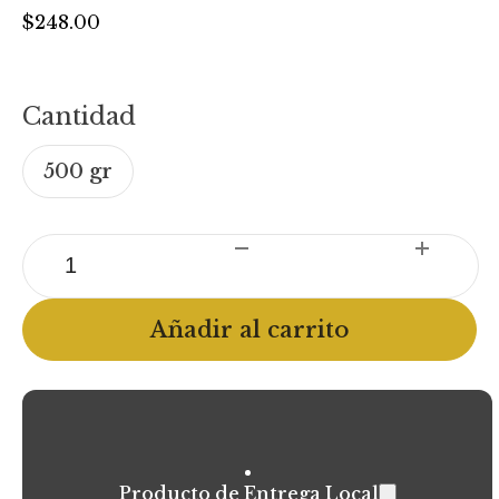
$
248.00
Cantidad
500 gr
Falda
(Libre
Pastoreo)
Añadir al carrito
cantidad
Producto de Entrega Local