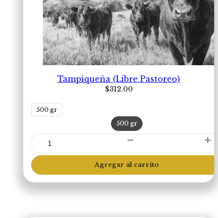
Tampiqueña (Libre Pastoreo)
$
312.00
500 gr
500 gr
Tampiqueña
(Libre
Pastoreo)
Agregar al carrito
cantidad