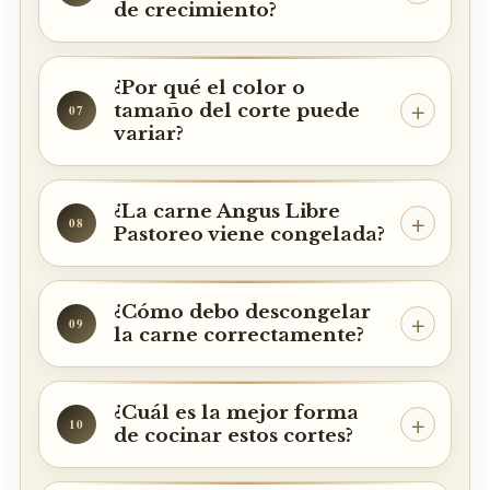
de crecimiento?
¿Por qué el color o
tamaño del corte puede
07
variar?
¿La carne Angus Libre
08
Pastoreo viene congelada?
¿Cómo debo descongelar
09
la carne correctamente?
¿Cuál es la mejor forma
10
de cocinar estos cortes?