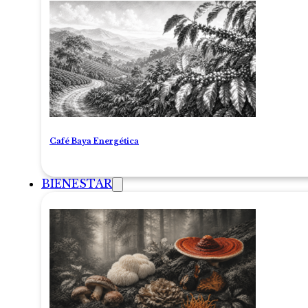
Café Baya Energética
BIENESTAR