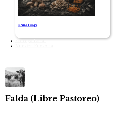
Reino Fungi
Entrega Local
Nuestra Filosofía
1
/ 1
Falda (Libre Pastoreo)