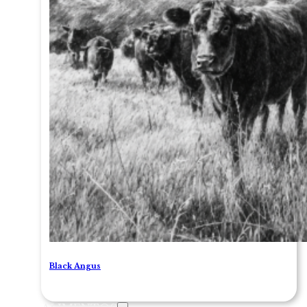
Black Angus