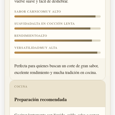
vuelve suave y fácil de deshebrar.
SABOR CÁRNICOMUY ALTO
SUAVIDADALTA EN COCCIÓN LENTA
RENDIMIENTOALTO
VERSATILIDADMUY ALTA
Perfecta para quienes buscan un corte de gran sabor,
excelente rendimiento y mucha tradición en cocina.
COCINA
Preparación recomendada
Cocinar lentamente con líquido, caldo, salsa o vapor.