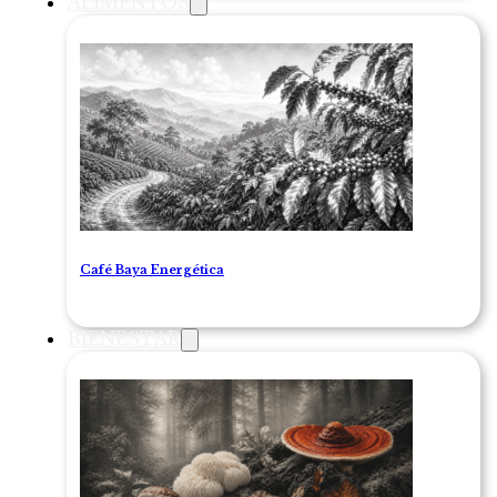
ALIMENTOS
Café Baya Energética
BIENESTAR