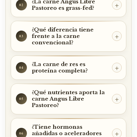
¿La carne Angus Libre
02
Pastoreo es grass-fed?
¿Qué diferencia tiene
frente a la carne
03
convencional?
¿La carne de res es
04
proteína completa?
¿Qué nutrientes aporta la
carne Angus Libre
05
Pastoreo?
¿Tiene hormonas
añadidas o aceleradores
06