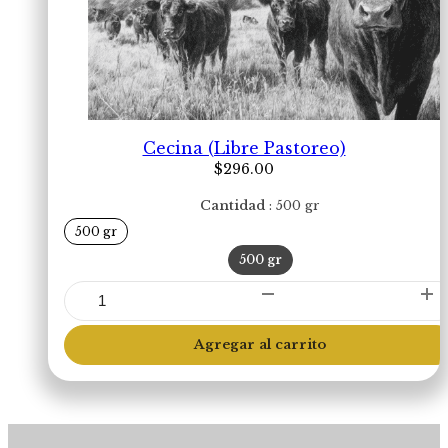
Cecina (Libre Pastoreo)
$
296.00
Cantidad
500 gr
500 gr
500 gr
Cecina
(Libre
Pastoreo)
Agregar al carrito
cantidad