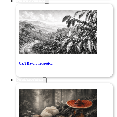
ALIMENTOS
Café Baya Energética
BIENESTAR