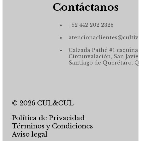
Contáctanos
+52 442 202 2328
atencionaclientes@cultiv
Calzada Pathé #1 esquina,
Circunvalación, San Javier
Santiago de Querétaro, Qr
© 2026 CUL&CUL
Política de Privacidad
Términos y Condiciones
Aviso legal