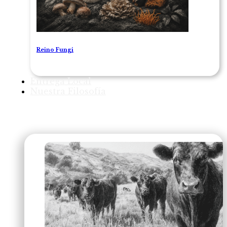
Reino Fungi
Entrega Local
Nuestra Filosofía