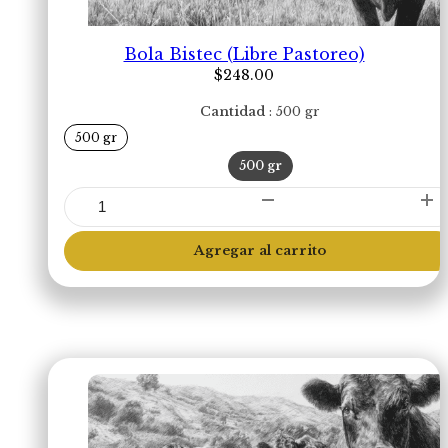
Bola Bistec (Libre Pastoreo)
$
248.00
Cantidad
500 gr
500 gr
500 gr
Bola
Bistec
(Libre
Agregar al carrito
Pastoreo)
cantidad