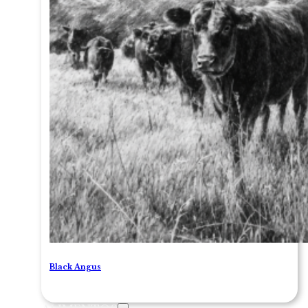
Black Angus