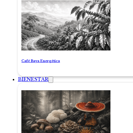
Café Baya Energética
BIENESTAR