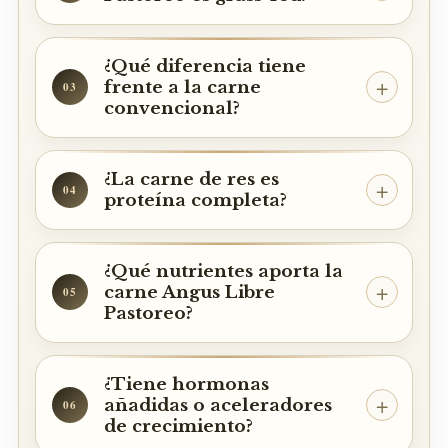
¿Qué diferencia tiene
frente a la carne
03
convencional?
¿La carne de res es
04
proteína completa?
¿Qué nutrientes aporta la
carne Angus Libre
05
Pastoreo?
¿Tiene hormonas
añadidas o aceleradores
06
de crecimiento?