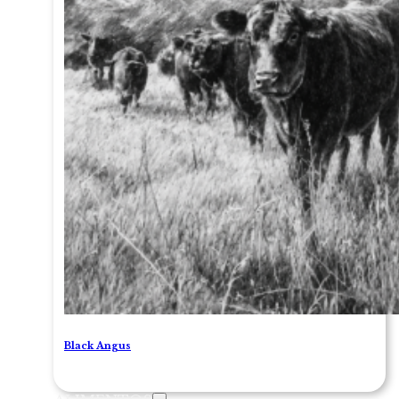
Black Angus