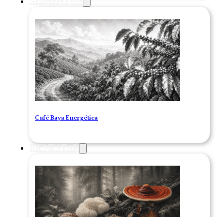
ALIMENTOS
Café Baya Energética
BIENESTAR