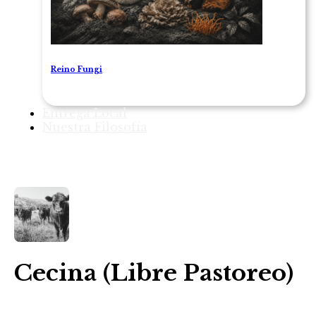
Reino Fungi
Entrega Local
Nuestra Filosofía
1
/ 1
Cecina (Libre Pastoreo)