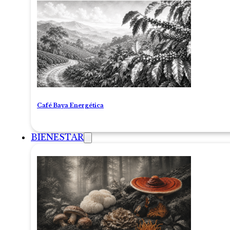
Café Baya Energética
BIENESTAR