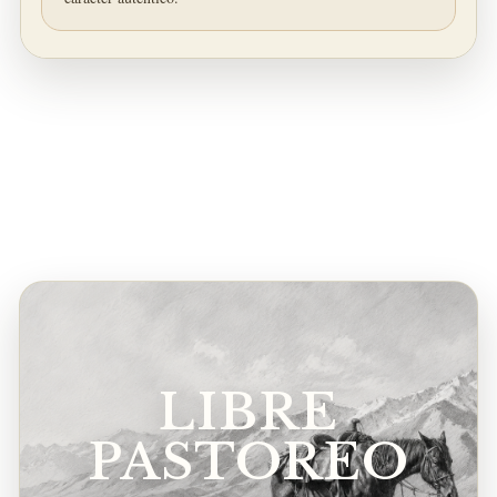
LIBRE
PASTOREO