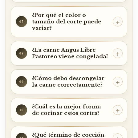
¿Por qué el color o
tamaño del corte puede
07
variar?
¿La carne Angus Libre
08
Pastoreo viene congelada?
¿Cómo debo descongelar
09
la carne correctamente?
¿Cuál es la mejor forma
10
de cocinar estos cortes?
¿Qué término de cocción