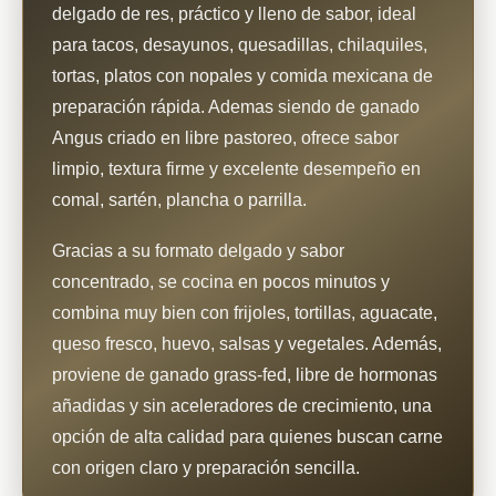
delgado de res, práctico y lleno de sabor, ideal
para tacos, desayunos, quesadillas, chilaquiles,
tortas, platos con nopales y comida mexicana de
preparación rápida. Ademas siendo de ganado
Angus criado en libre pastoreo, ofrece sabor
limpio, textura firme y excelente desempeño en
comal, sartén, plancha o parrilla.
Gracias a su formato delgado y sabor
concentrado, se cocina en pocos minutos y
combina muy bien con frijoles, tortillas, aguacate,
queso fresco, huevo, salsas y vegetales. Además,
proviene de ganado grass-fed, libre de hormonas
añadidas y sin aceleradores de crecimiento, una
opción de alta calidad para quienes buscan carne
con origen claro y preparación sencilla.