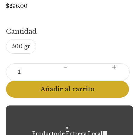
$
296.00
Cantidad
500 gr
Cecina
(Libre
Pastoreo)
Añadir al carrito
cantidad
Producto de Entrega Local