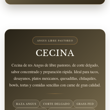
ANGUS LIBRE PASTOREO
CECINA
Cecina de res Angus de libre pastoreo, de corte delgado,
sabor concentrado y preparación rápida. Ideal para tacos,
desayunos, platos mexicanos, quesadillas, chilaquiles,
bowls, tortas y comidas sencillas con carne de gran calidad.
RAZA ANGUS
CORTE DELGADO
GRASS-FED