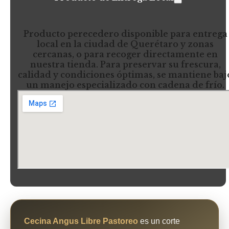
Producto perecedero disponible para entrega
local en la ciudad de Querétaro y zonas
cercanas, o para recoger directamente en
nuestra tienda. Para preservar su frescura,
calidad y condiciones óptimas, se mantiene baj
un manejo especializado con cadena de frío.
Cecina Angus Libre Pastoreo
es un corte