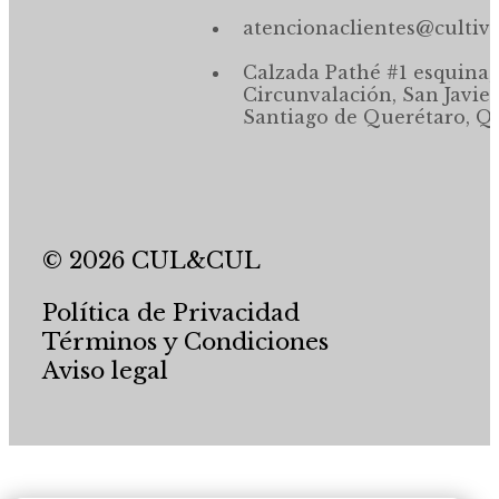
atencionaclientes@cultiv
Calzada Pathé #1 esquina,
Circunvalación, San Javier
Santiago de Querétaro, Qr
© 2026 CUL&CUL
Política de Privacidad
Términos y Condiciones
Aviso legal