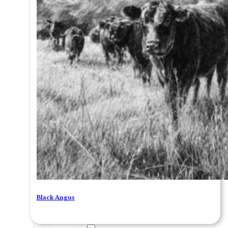
Black Angus