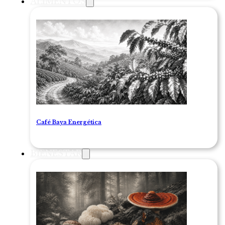
ALIMENTOS
Café Baya Energética
BIENESTAR