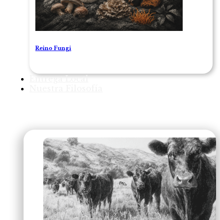
Reino Fungi
Entrega Local
Nuestra Filosofía