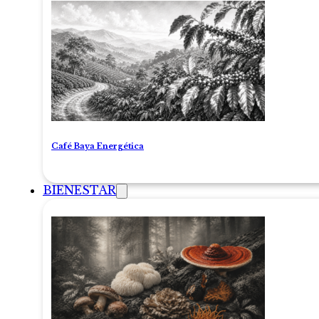
Café Baya Energética
BIENESTAR