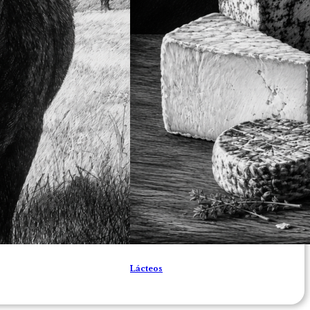
Lácteos