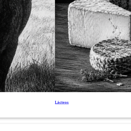
Lácteos