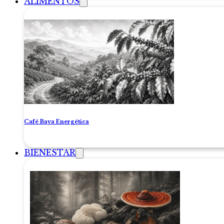
ALIMENTOS
Café Baya Energética
BIENESTAR