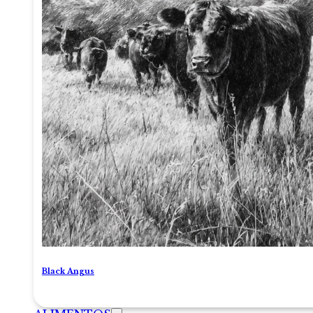
Black Angus