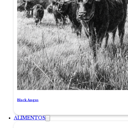
Black Angus
ALIMENTOS