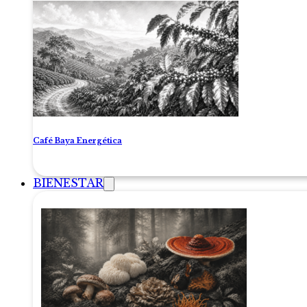
Café Baya Energética
BIENESTAR