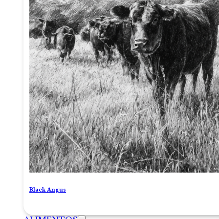
Black Angus