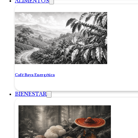
ALIMENTOS
Café Baya Energética
BIENESTAR