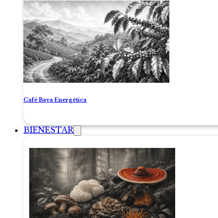
Café Baya Energética
BIENESTAR