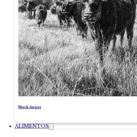
Black Angus
ALIMENTOS