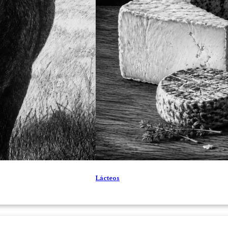
Lácteos