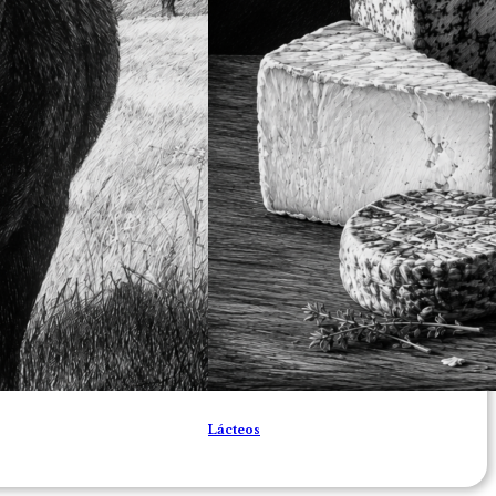
Lácteos