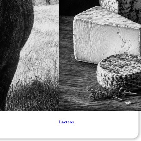
Lácteos