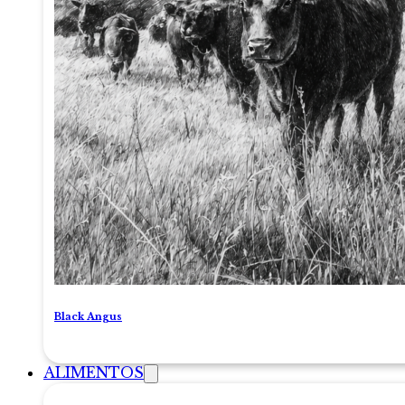
Black Angus
ALIMENTOS