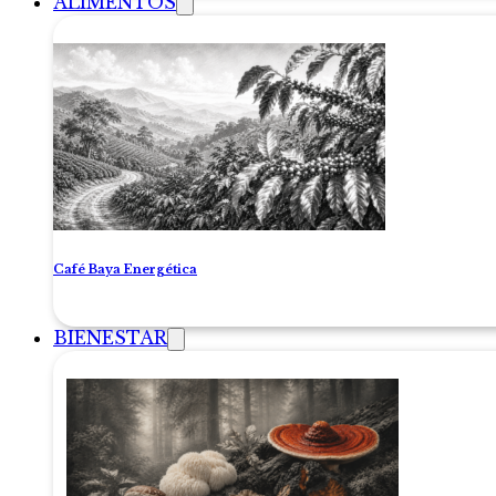
ALIMENTOS
Café Baya Energética
BIENESTAR