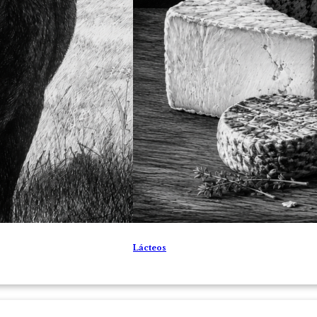
Lácteos