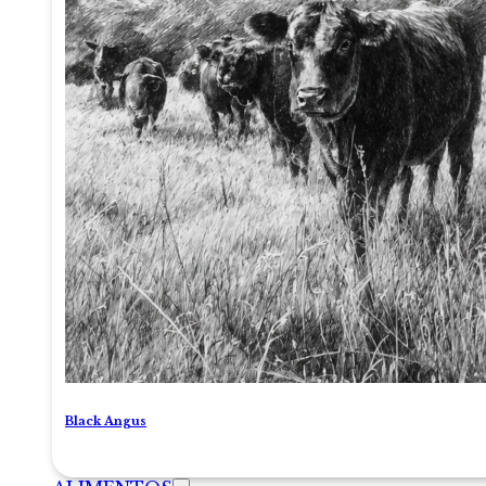
Black Angus