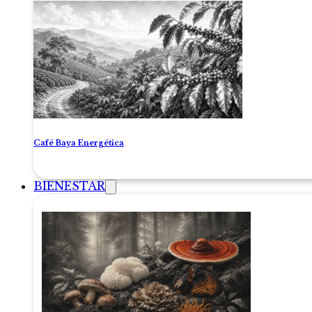
Café Baya Energética
BIENESTAR