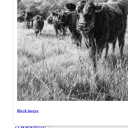
Black Angus