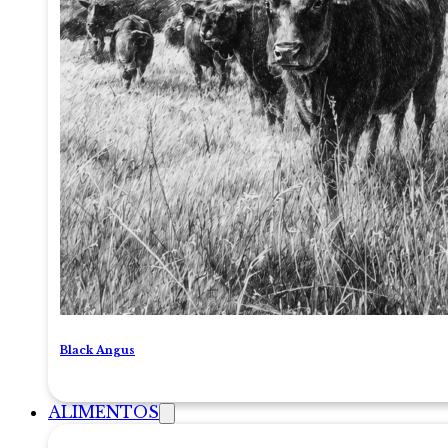
Black Angus
ALIMENTOS