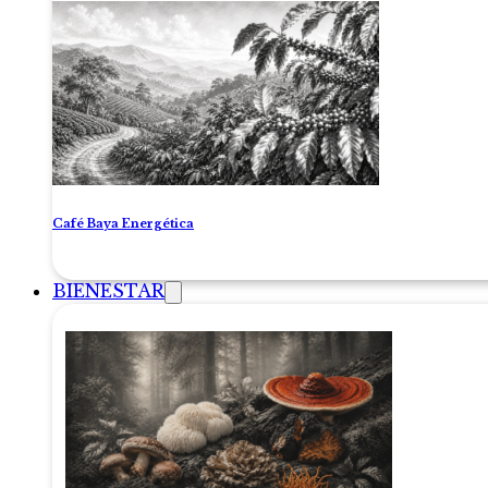
Café Baya Energética
BIENESTAR