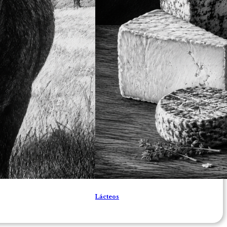
Lácteos