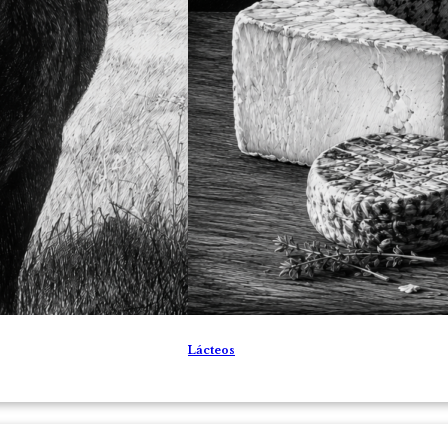
Lácteos