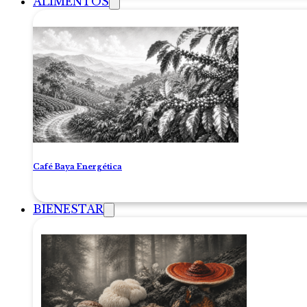
ALIMENTOS
Café Baya Energética
BIENESTAR