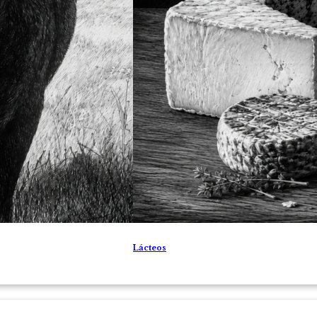
Lácteos