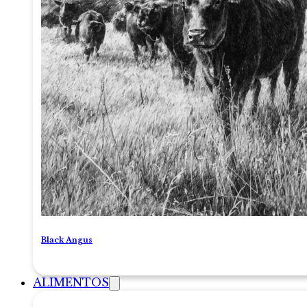
Black Angus
ALIMENTOS