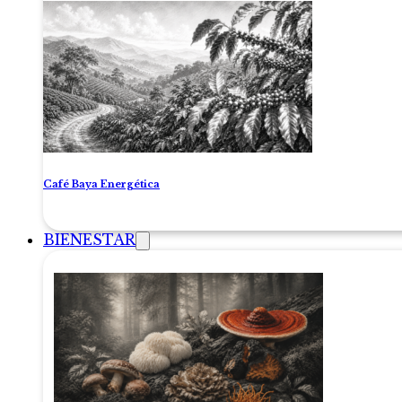
Café Baya Energética
BIENESTAR