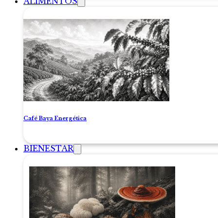
ALIMENTOS
Café Baya Energética
BIENESTAR