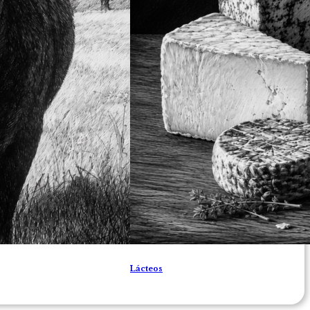
Lácteos