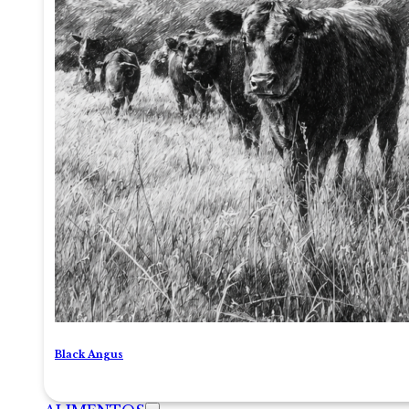
Black Angus