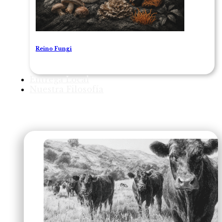
Reino Fungi
Entrega Local
Nuestra Filosofía