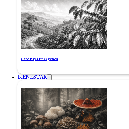
Café Baya Energética
BIENESTAR