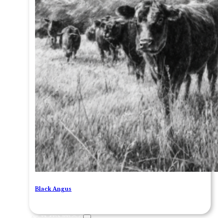
Black Angus