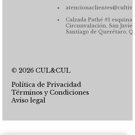
atencionaclientes@cultiv
Calzada Pathé #1 esquina,
Circunvalación, San Javier
Santiago de Querétaro, Qr
© 2026 CUL&CUL
Política de Privacidad
Términos y Condiciones
Aviso legal