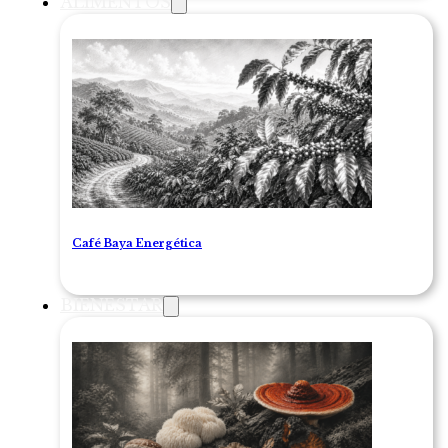
ALIMENTOS
Café Baya Energética
BIENESTAR