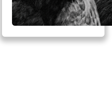
×
Productos
Escribe para buscar productos.