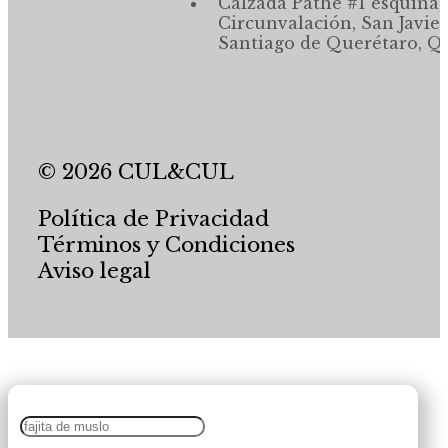
Calzada Pathé #1 esquina,
Circunvalación, San Javier
Santiago de Querétaro, Qr
© 2026 CUL&CUL
Política de Privacidad
Términos y Condiciones
Aviso legal