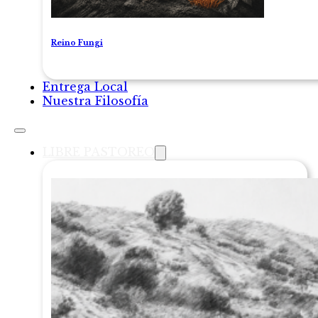
Reino Fungi
Entrega Local
Nuestra Filosofía
LIBRE PASTOREO