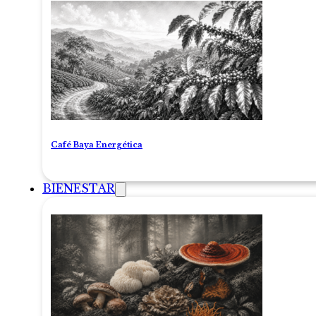
Café Baya Energética
BIENESTAR