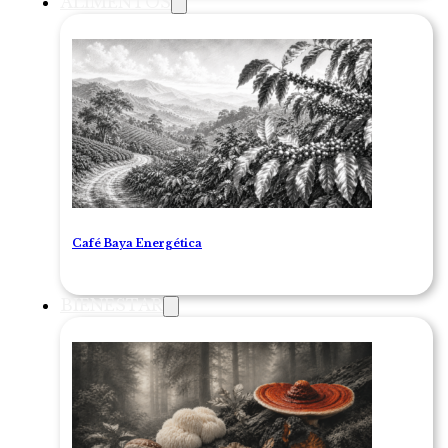
ALIMENTOS
Café Baya Energética
BIENESTAR