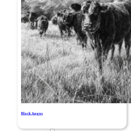
Black Angus