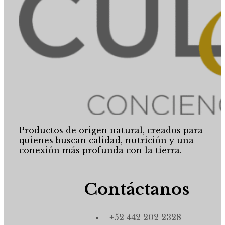
Productos de origen natural, creados para
quienes buscan calidad, nutrición y una
conexión más profunda con la tierra.
Contáctanos
+52 442 202 2328