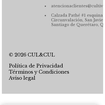
atencionaclientes@cultiv
Calzada Pathé #1 esquina,
Circunvalación, San Javier
Santiago de Querétaro, Qr
© 2026 CUL&CUL
Política de Privacidad
Términos y Condiciones
Aviso legal