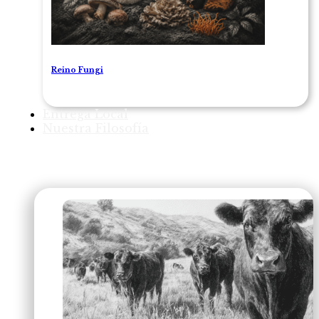
Reino Fungi
Entrega Local
Nuestra Filosofía