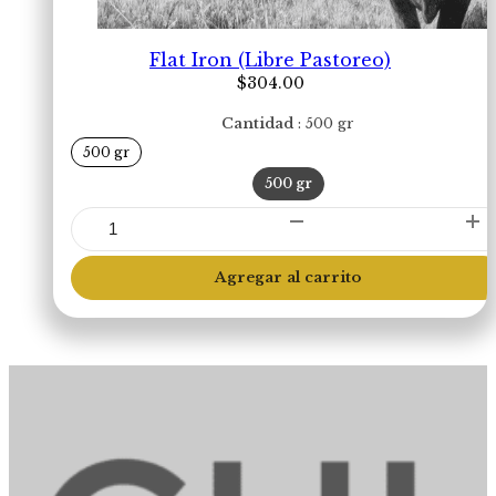
Flat Iron (Libre Pastoreo)
$
304.00
Cantidad
500 gr
500 gr
500 gr
Flat
Iron
(Libre
Agregar al carrito
Pastoreo)
cantidad