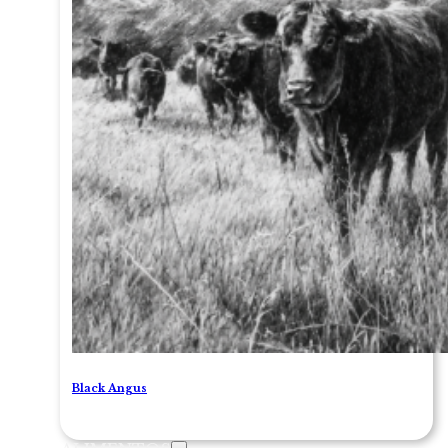
Black Angus