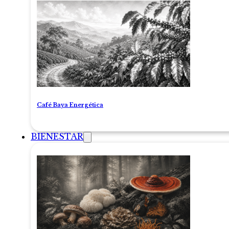
Café Baya Energética
BIENESTAR