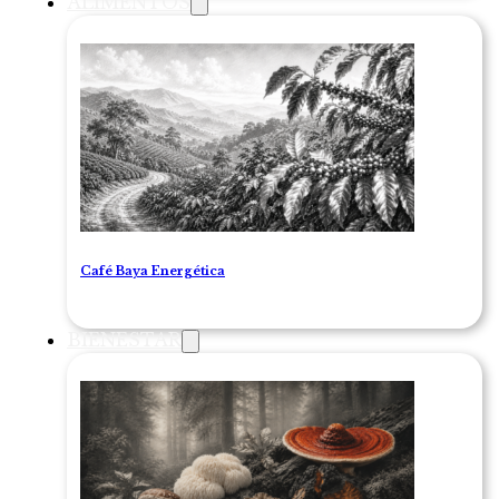
ALIMENTOS
Café Baya Energética
BIENESTAR