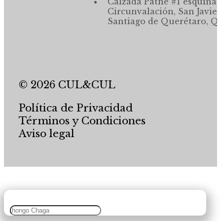
Calzada Pathé #1 esquina,
Circunvalación, San Javier
Santiago de Querétaro, Qr
© 2026 CUL&CUL
Política de Privacidad
Términos y Condiciones
Aviso legal