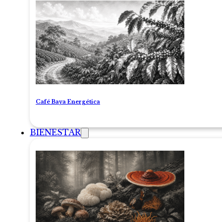
Café Baya Energética
BIENESTAR