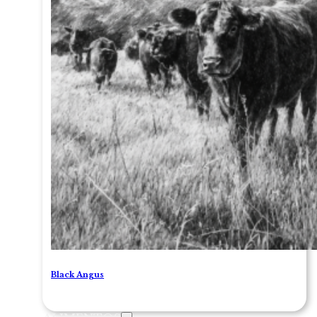
Black Angus