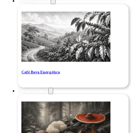
ALIMENTOS
Café Baya Energética
BIENESTAR