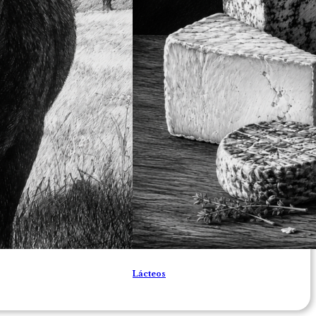
Lácteos