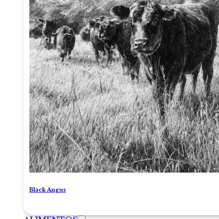
Black Angus