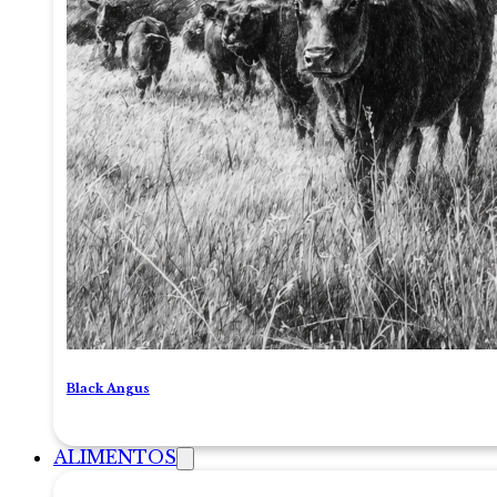
Black Angus
ALIMENTOS