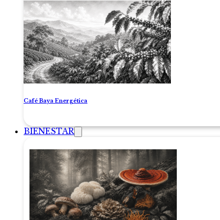
Café Baya Energética
BIENESTAR