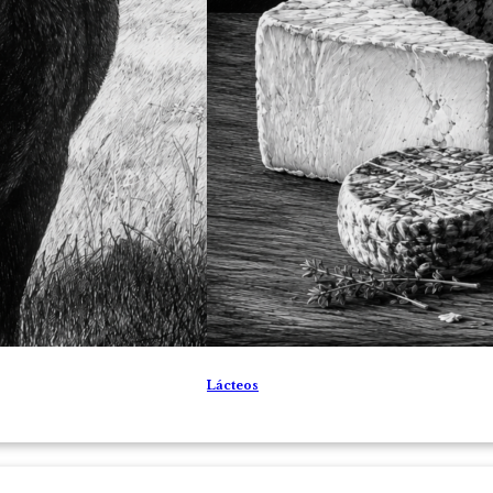
Lácteos