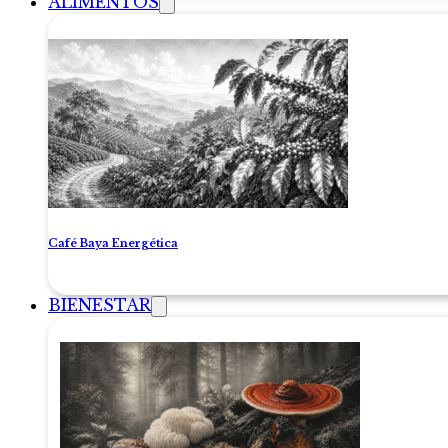
ALIMENTOS
Café Baya Energética
BIENESTAR