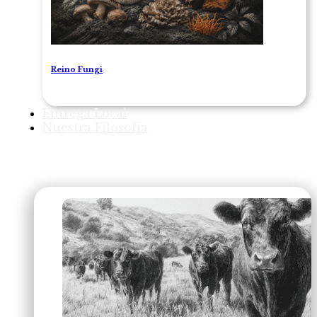
Reino Fungi
Entrega Local
Nuestra Filosofía