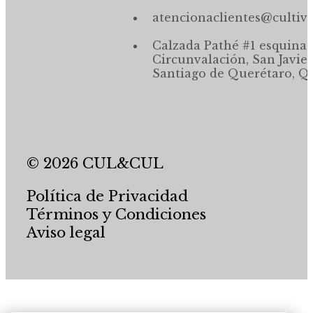
atencionaclientes@cultiv
Calzada Pathé #1 esquina,
Circunvalación, San Javier
Santiago de Querétaro, Qr
© 2026 CUL&CUL
Política de Privacidad
Términos y Condiciones
Aviso legal