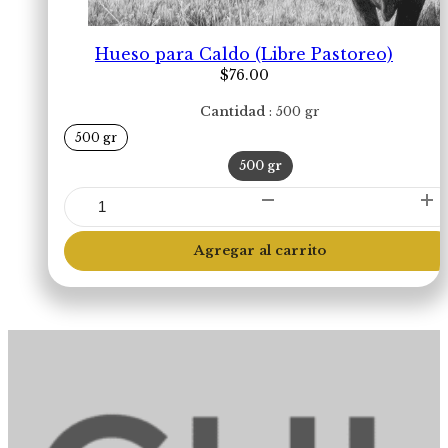
Hueso para Caldo (Libre Pastoreo)
$
76.00
Cantidad
500 gr
500 gr
500 gr
Hueso
para
Caldo
Agregar al carrito
(Libre
Pastoreo)
cantidad