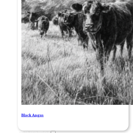
Black Angus