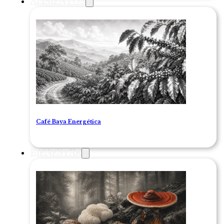
ALIMENTOS
Café Baya Energética
BIENESTAR