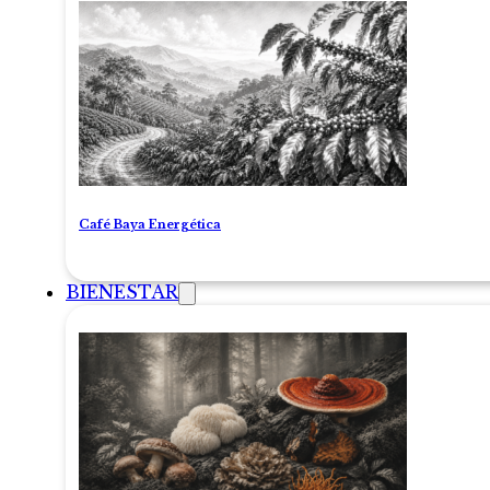
Café Baya Energética
BIENESTAR