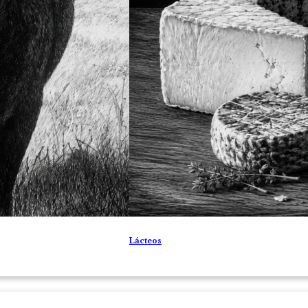
Lácteos