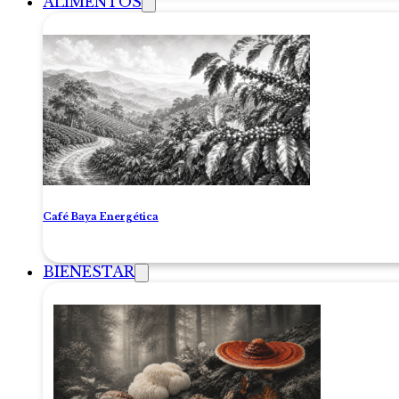
ALIMENTOS
Café Baya Energética
BIENESTAR