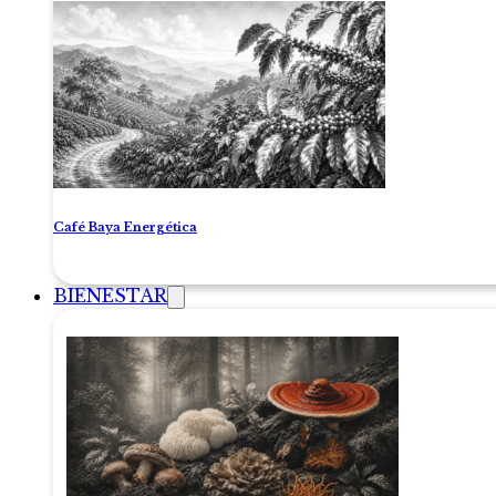
Café Baya Energética
BIENESTAR