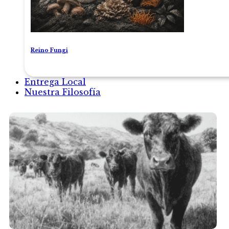
Reino Fungi
Entrega Local
Nuestra Filosofía