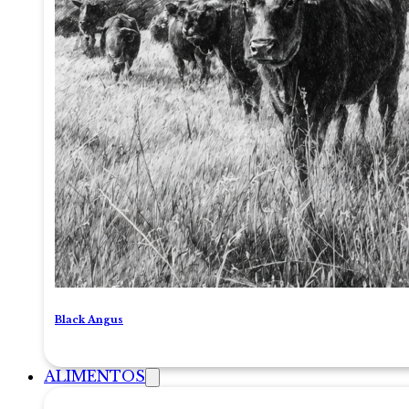
Black Angus
ALIMENTOS