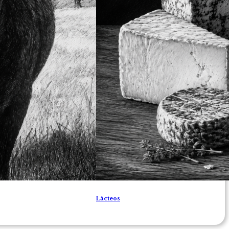
Lácteos