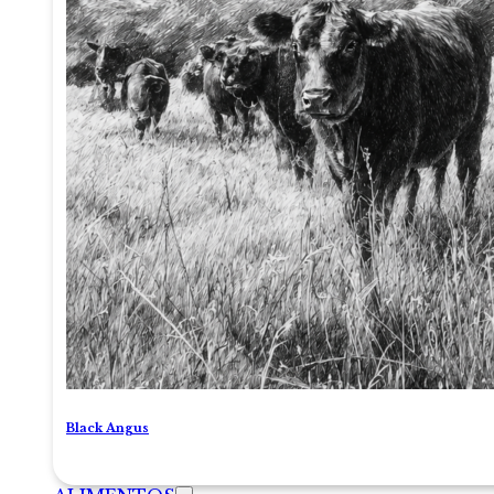
Black Angus