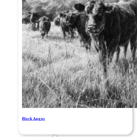
Black Angus