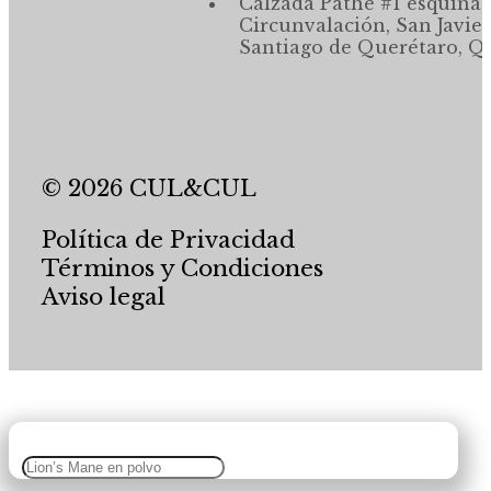
Calzada Pathé #1 esquina,
Circunvalación, San Javier
Santiago de Querétaro, Qr
© 2026 CUL&CUL
Política de Privacidad
Términos y Condiciones
Aviso legal