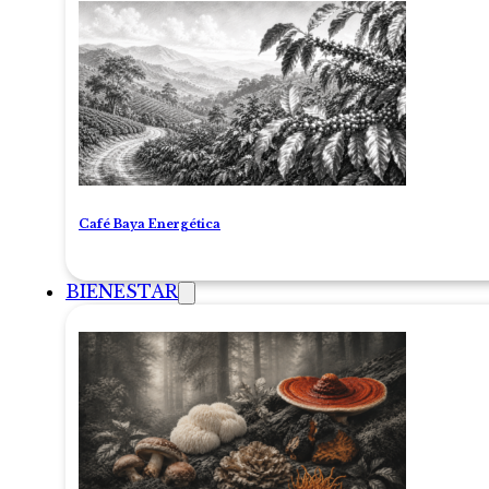
Café Baya Energética
BIENESTAR