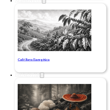
ALIMENTOS
Café Baya Energética
BIENESTAR